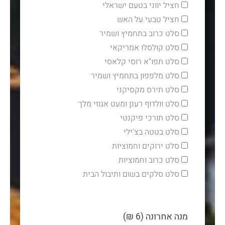
חציל יווני בטעם ישראלי
חציל טבעי על האש
סלט כרוב בתחמיץ ושמיר
סלט קולסלו אמריקאי
סלט תפו"א רוסי קלאסי
סלט מלפפון בתחמיץ ושמיר
סלט תירס מקסיקני
סלט וולדוף רענן ומעט אגוזי מלך
סלט תורכי פיקנטי
סלט בטטה בצ'ילי
סלט ירוקים וחמוציות
סלט כרוב וחמוציות
סלט סלקים בשום ותיבול הבית
מנה אחרונה (6 ₪)