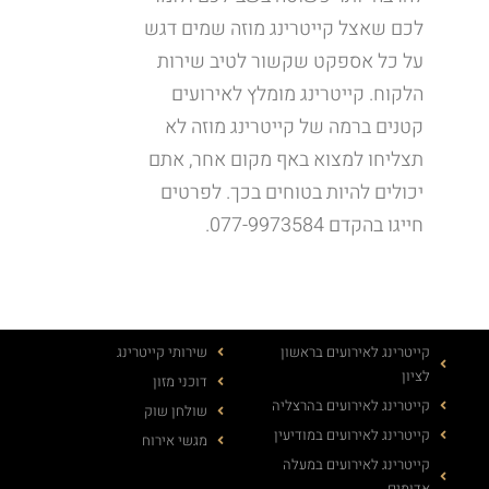
לכם שאצל קייטרינג מוזה שמים דגש
על כל אספקט שקשור לטיב שירות
הלקוח. קייטרינג מומלץ לאירועים
קטנים ברמה של קייטרינג מוזה לא
תצליחו למצוא באף מקום אחר, אתם
יכולים להיות בטוחים בכך. לפרטים
חייגו בהקדם 077-9973584.
קייטרינג לאירועים בראשון
שירותי קייטרינג
לציון
דוכני מזון
קייטרינג לאירועים בהרצליה
שולחן שוק
קייטרינג לאירועים במודיעין
מגשי אירוח
קייטרינג לאירועים במעלה
אדומים