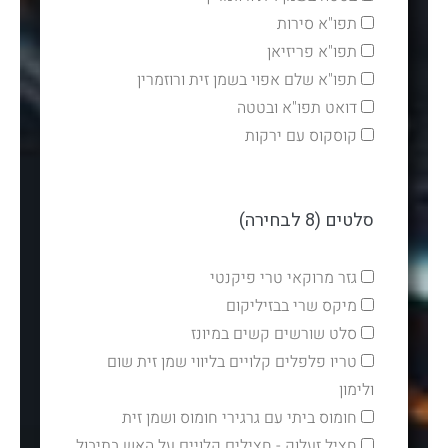
תפו"א סירות
תפו"א פריזיאן
תפו"א שלם אפוי בשמן זית ורוזמרין
דואט תפו"א ובטטה
קוסקוס עם ירקות
סלטים (8 לבחירה)
גזר מרוקאי טרי פיקנטי
מיקס שרי בבזיליקום
סלט שורשים קשים במיונז
טריו פלפלים קלויים בליווי שמן זית שום
ולימון
חומוס ביתי עם גרגירי חומוס ושמן זית
חציל זעלוק - חצילים קלויים על האש בתיבול