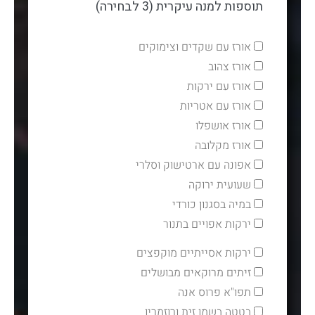
תוספות למנה עיקרית (3 לבחירה)
אורז עם שקדים וצימוקים
אורז צהוב
אורז עם ירקות
אורז עם אטריות
אורז אושפלו
אורז מקלובה
אפונה עם ארטישוק וסלרי
שעועית ירוקה
במיה בסגנון כורדי
ירקות אפויים בתנור
ירקות אסייתיים מוקפצים
זיתים מרוקאים מבושלים
תפו"א פרוס אנה
בטטה בשמן זית ורוזמרין