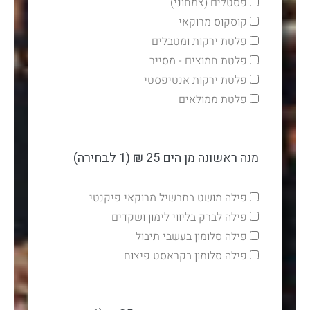
פסטלים (צמחוני)
קוסקוס מרוקאי
פלטת ירקות ומטבלים
פלטת חמוצים - מסייר
פלטת ירקות אנטיפסטי
פלטת ממולאים
מנה ראשונה מן הים 25 ₪ (1 לבחירה)
פילה מושט בתבשיל מרוקאי פיקנטי
פילה לברק בליווי לימון ושקדים
פילה סלומון בעשבי תיבול
פילה סלומון בקראסט פיצוח