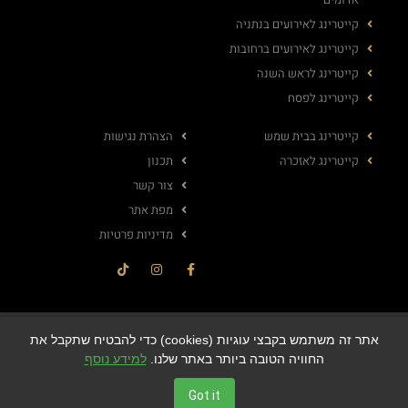
קייטרינג לאירועים בנתניה
קייטרינג לאירועים ברחובות
קייטרינג לראש השנה
קייטרינג לפסח
קייטרינג בבית שמש
הצהרת נגישות
קייטרינג לאזכרה
תכנון
צור קשר
מפת אתר
מדיניות פרטיות
© All rights reserved
אתר זה משתמש בקבצי עוגיות (cookies) כדי להבטיח שתקבל את
החוויה הטובה ביותר באתר שלנו.
למידע נוסף
Got it