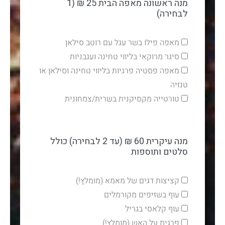
מנה ראשונה מאפה הבית 25 ₪ (1
לבחירה)
מאפה פילו בשר עגל עם רוטב סילאן
סיגר מרוקאי בליווי טחינה ועגבניות
מאפה פסטיה פרגיות בליווי טחינה וסילאן או
טנזיה
טורטייה מקסיקנית בשרית/צמחונית
מנה עיקרית 60 ₪ (עד 2 לבחירה) כולל
סלטים ותוספות
קציצות דגים של מאמא (מומלץ!)
עוף בשזיפים מקורמלים
עוף קלאסי בגריל
פרגית על האש (מומלץ!)