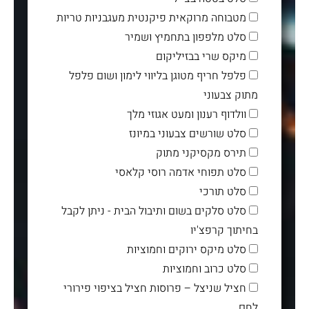
מטבוחה מרוקאית פיקנטית מעגבניות טריות
סלט מלפפון בתחמיץ ושמיר
מיקס שרי בבזיליקום
פלפל חריף מטוגן בליווי לימון ושום פלפל
מתוק צבעוני
וולדוף רענון ומעט אגוזי מלך
סלט שורשים צבעוני במיונז
תירס מקסיקני מתוק
סלט תפוחי אדמה רוסי קלאסי
סלט תורכי
סלט סלקים בשום ותיבול הבית - ניתן לקבל
בחיתוך קרפצ'יו
סלט מיקס ירוקים וחמוציות
סלט כרוב וחמוציות
חציל שניצל – פרוסות חציל בציפוי פירורי
לחם