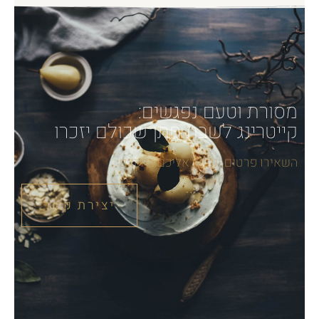
מסורת וטעם נפגשים:
קייטרינג לשבת חתן שכולם יזכרו
השאירו פרטים ונחזור אליכם בהקדם
יצירת קשר