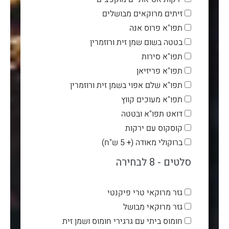
זיתים מרוקאים מבושלים
תפו"א פרוס אנה
בטטה בשום שמן זית ורוזמרין
תפו"א סירות
תפו"א פריזיאן
תפו"א שלם אפוי בשמן זית ורוזמרין
תפו"א מעוכים קווץ
דואט תפו"א ובטטה
קוסקוס עם ירקות
ברוקולי מאודה (+ 5 ש"ח)
סלטים - 8 לבחירה
גזר מרוקאי טרי פיקנטי
גזר מרוקאי מבושל
חומוס ביתי עם גרגירי חומוס ושמן זית