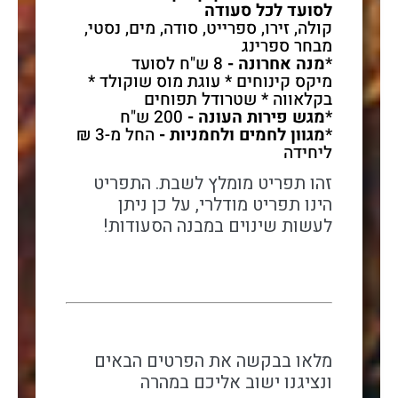
לסועד לכל סעודה
קולה, זירו, ספרייט, סודה, מים, נסטי,
מבחר ספרינג
*
מנה אחרונה -
8 ש"ח לסועד
מיקס קינוחים * עוגת מוס שוקולד *
בקלאווה * שטרודל תפוחים
*
מגש פירות העונה -
200 ש"ח
*
מגוון לחמים ולחמניות -
החל מ-3 ₪
ליחידה
זהו תפריט מומלץ לשבת. התפריט
הינו תפריט מודלרי, על כן ניתן
לעשות שינוים במבנה הסעודות!
מלאו בבקשה את הפרטים הבאים
ונציגנו ישוב אליכם במהרה