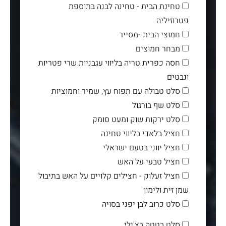
טחינת הבית - טחינה לבנה בתוספת
פטרוזיליה
חמוצי הבית -מסייר
מבחר חמוצים
חסה כפרית טריה בליווי עגבניות שרי פטריות
ונבטים
סלט טבולה עם תפוח עץ, שמיר וחמוציות
סלט שף בורגול
סלט ירקות שוק ומעט סומק
חציל בלאדי בליווי טחינה
חציל יווני בטעם ישראלי
חציל טבעי על האש
חציל זעלוק - חצילים קלויים על האש בתיבול
שמן זית ולימון
סלט כרוב לבן יפני בסויה
סלט בטטה בצ'ילי