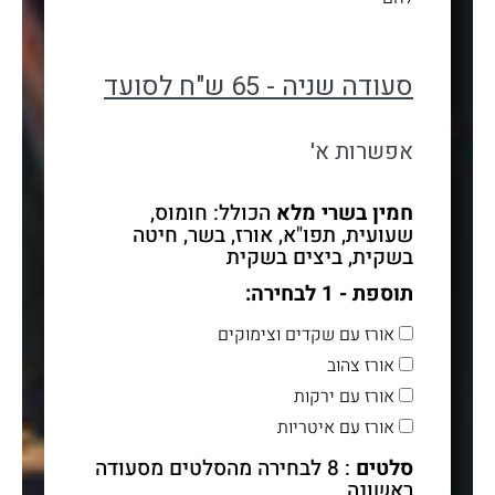
סעודה שניה - 65 ש"ח לסועד
אפשרות א'
חמין בשרי מלא
הכולל: חומוס,
שעועית, תפו"א, אורז, בשר, חיטה
בשקית, ביצים בשקית
תוספת - 1 לבחירה:
אורז עם שקדים וצימוקים
אורז צהוב
אורז עם ירקות
אורז עם איטריות
סלטים
: 8 לבחירה מהסלטים מסעודה
ראשונה