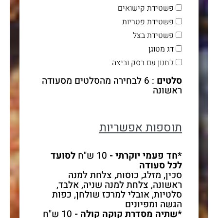
פשטידת קישואים
פשטידת פטריות
פשטידת בצל
דג מטוגן
ג'חנון עם רסק וביצה
סלטים
: 6 לבחירה מהסלטים מסעודה
ראשונה
תוספות אפשריות
*חד פעמי יוקרתי -
10 ש"ח
לסועד
לכל סעודה
סכין, מזלג, כוסות, צלחת למנה
ראשונה, צלחת למנה שניה, אלבד,
סלטיות, אובלי למרכז שולחן, כפות
הגשה ומפיונים
*שתיה מסדרת קוקה קולה -
10 ש"ח