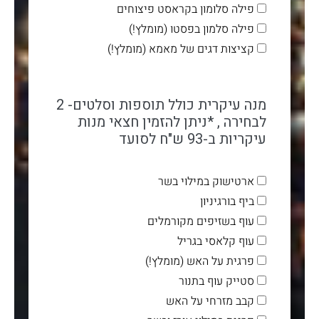
פילה סלומון בקראסט פיצוחים
פילה סלמון בפסטו (מומלץ!)
קציצות דגים של מאמא (מומלץ!)
מנה עיקרית כולל תוספות וסלטים- 2
לבחירה , *ניתן להזמין חצאי מנות
עיקריות ב-93 ש"ח לסועד
ארטישוק במילוי בשר
ביף בורגיניון
עוף בשזיפים מקורמלים
עוף קלאסי בגריל
פרגית על האש (מומלץ!)
סטייק עוף בתנור
קבב מזרחי על האש