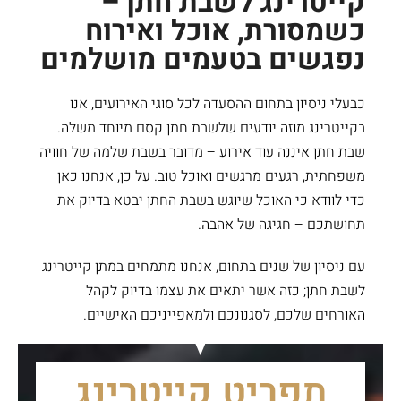
קייטרינג לשבת חתן –
כשמסורת, אוכל ואירוח
נפגשים בטעמים מושלמים
כבעלי ניסיון בתחום ההסעדה לכל סוגי האירועים, אנו
בקייטרינג מוזה יודעים שלשבת חתן קסם מיוחד משלה.
שבת חתן איננה עוד אירוע – מדובר בשבת שלמה של חוויה
משפחתית, רגעים מרגשים ואוכל טוב. על כן, אנחנו כאן
כדי לוודא כי האוכל שיוגש בשבת החתן יבטא בדיוק את
תחושתכם – חגיגה של אהבה.
עם ניסיון של שנים בתחום, אנחנו מתמחים במתן קייטרינג
לשבת חתן; כזה אשר יתאים את עצמו בדיוק לקהל
האורחים שלכם, לסגנונכם ולמאפייניכם האישיים.
תפריט קייטרינג