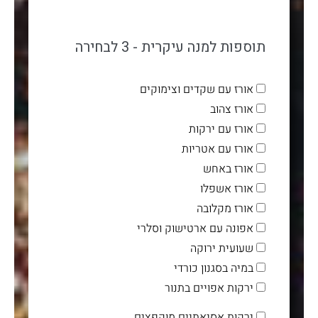
תוספות למנה עיקרית - 3 לבחירה
אורז עם שקדים וצימוקים
אורז צהוב
אורז עם ירקות
אורז עם אטריות
אורז באחש
אורז אשפלו
אורז מקלובה
אפונה עם ארטישוק וסלרי
שעועית ירוקה
במיה בסגנון כורדי
ירקות אפויים בתנור
ירקות אסיאתיים מוקפצים