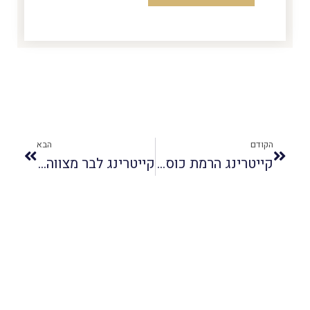
הקודם
הבא
קייטרינג הרמת כוסית
קייטרינג לבר מצווה | דוכני מזון לבר מצווה (תפריט שלכל ילד אוהב)