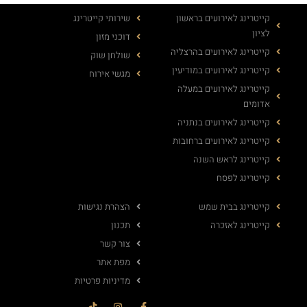
קייטרינג לאירועים בראשון
שירותי קייטרינג
לציון
דוכני מזון
קייטרינג לאירועים בהרצליה
שולחן שוק
קייטרינג לאירועים במודיעין
מגשי אירוח
קייטרינג לאירועים במעלה
אדומים
קייטרינג לאירועים בנתניה
קייטרינג לאירועים ברחובות
קייטרינג לראש השנה
קייטרינג לפסח
קייטרינג בבית שמש
הצהרת נגישות
קייטרינג לאזכרה
תכנון
צור קשר
מפת אתר
מדיניות פרטיות