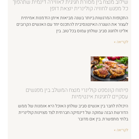
שילוב מנצח בין מסורת חגיגית לאווירה דינמית שתהפוך
כל מפגש לחוויה קולינרית יוצאת דופן
התקופות המרגשות ביותר בשנה מביאות איתן הזדמנות אמיתית
לעצור את השגרה האינטנסיבית להתכנס יחד עם האנשים הקרובים
אלינו ולחגוג סביב שולחן עמוס בכל טוב. בין
לקריאה »
פיתוח קונספט קולינרי מנצח המשלב בין מפגשים
עסקיים לחגיגות אינטימיות
היכולת לחבר בין אנשים סביב שולחן האוכל היא אומנות של ממש
הדורשת הבנה עמוקה של דינמיקה חברתית לצד מצוינות קולינרית
בלתי מתפשרת. בין אם מדובר
לקריאה »