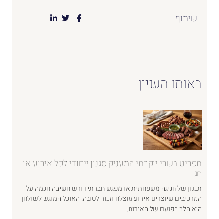
שיתוף:
באותו העניין
תפריט בשרי יוקרתי המעניק סגנון ייחודי לכל אירוע או
חג
תכנון של חגיגה משפחתית או מפגש חברתי דורש חשיבה חכמה על
המרכיבים שיוצרים אירוע מוצלח וזכור לטובה. האוכל המוגש לשולחן
הוא הלב הפועם של האירוח,