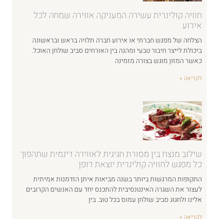
חוויה קולינרית עשירה המעניקה אווירה שמחה לכל
אירוע
הצלחה של מפגש חברתי או אירוע חברה תלויה בראש ובראשונה
ביכולת לייצר חיבור טבעי ומהנה בין האורחים סביב שולחן האוכל.
כאשר המזון מוגש בצורה מזמינה
לקריאה »
שילוב מנצח בין מסורת חגיגית לאווירה דינמית שתהפוך
כל מפגש לחוויה קולינרית יוצאת דופן
התקופות המרגשות ביותר בשנה מביאות איתן הזדמנות אמיתית
לעצור את השגרה האינטנסיבית להתכנס יחד עם האנשים הקרובים
אלינו ולחגוג סביב שולחן עמוס בכל טוב. בין
לקריאה »