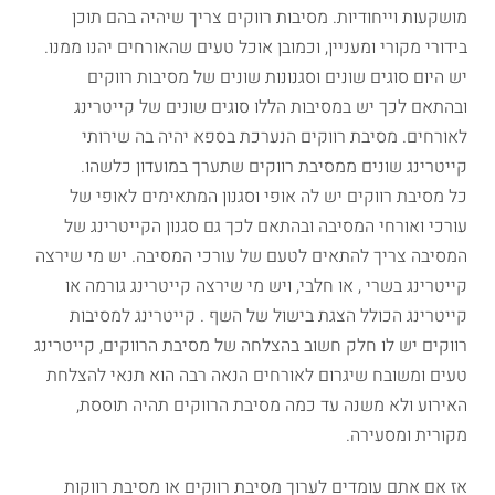
מושקעות וייחודיות. מסיבות רווקים צריך שיהיה בהם תוכן
בידורי מקורי ומעניין, וכמובן אוכל טעים שהאורחים יהנו ממנו.
יש היום סוגים שונים וסגנונות שונים של מסיבות רווקים
ובהתאם לכך יש במסיבות הללו סוגים שונים של קייטרינג
לאורחים. מסיבת רווקים הנערכת בספא יהיה בה שירותי
קייטרינג שונים ממסיבת רווקים שתערך במועדון כלשהו.
כל מסיבת רווקים יש לה אופי וסגנון המתאימים לאופי של
עורכי ואורחי המסיבה ובהתאם לכך גם סגנון הקייטרינג של
המסיבה צריך להתאים לטעם של עורכי המסיבה. יש מי שירצה
קייטרינג בשרי , או חלבי, ויש מי שירצה קייטרינג גורמה או
קייטרינג הכולל הצגת בישול של השף . קייטרינג למסיבות
רווקים יש לו חלק חשוב בהצלחה של מסיבת הרווקים, קייטרינג
טעים ומשובח שיגרום לאורחים הנאה רבה הוא תנאי להצלחת
האירוע ולא משנה עד כמה מסיבת הרווקים תהיה תוססת,
מקורית ומסעירה.
אז אם אתם עומדים לערוך מסיבת רווקים או מסיבת רווקות