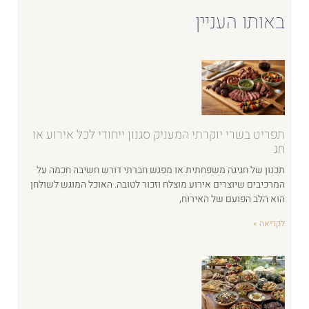
באותו העניין
תפריט בשרי יוקרתי המעניק סגנון ייחודי לכל אירוע או
חג
תכנון של חגיגה משפחתית או מפגש חברתי דורש חשיבה חכמה על
המרכיבים שיוצרים אירוע מוצלח וזכור לטובה. האוכל המוגש לשולחן
הוא הלב הפועם של האירוח,
לקריאה »