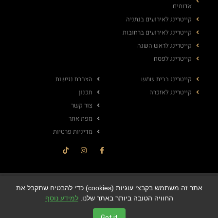
אדומים
קייטרינג לאירועים בנתניה
קייטרינג לאירועים ברחובות
קייטרינג לראש השנה
קייטרינג לפסח
קייטרינג בבית שמש
הצהרת נגישות
קייטרינג לאזכרה
תכנון
צור קשר
מפת אתר
מדיניות פרטיות
© All rights reserved
אתר זה משתמש בקבצי עוגיות (cookies) כדי להבטיח שתקבל את
החוויה הטובה ביותר באתר שלנו.
למידע נוסף
Got it