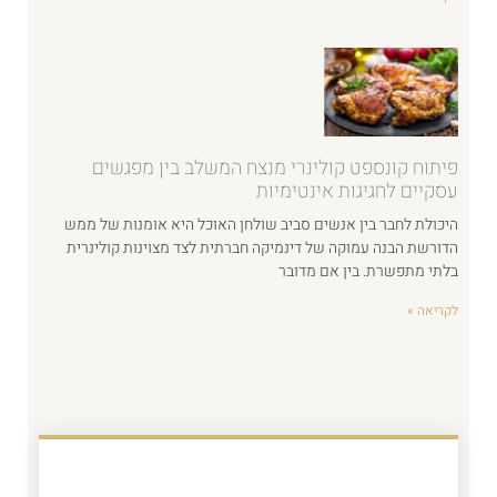
פיתוח קונספט קולינרי מנצח המשלב בין מפגשים
עסקיים לחגיגות אינטימיות
היכולת לחבר בין אנשים סביב שולחן האוכל היא אומנות של ממש
הדורשת הבנה עמוקה של דינמיקה חברתית לצד מצוינות קולינרית
בלתי מתפשרת. בין אם מדובר
לקריאה »