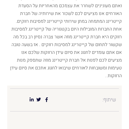
ואתם מעונינים לשחרר את עצמכם מהאחריות על הסעדת
האורחים אנו מציעים לכם לשכור את שירותיה של חברת
קייטרינג המתמחה במתן שירותי קייטרינג למסיבות רווקים.
אחת החברות המובילות היום בקטגוריה של קייטרינג למסיבות
רווקים היא חברת קייטרינג מוזה אשר צברה נסיון רב בכל מה
שקשור לתחום של קייטרינג למסיבות רווקים . אז בשעה טובה
אם אתם עומדים לחגוג את סיום עידן הרווקות שלכם אנו
מציעים לכם לפנות אל חברת קייטרינג מוזה שתספק מנות
טעימות ומשובחות לאורחים שיבואו לחגוג אתכם את סיום עידן
הרווקות .
שיתוף: