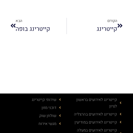
הקודם
הבא
קייטרינג
קייטרינג בופה
קייטרינג לאירועים בראשון
שירותי קייטרינג
לציון
דוכני מזון
קייטרינג לאירועים בהרצליה
שולחן שוק
קייטרינג לאירועים במודיעין
מגשי אירוח
קייטרינג לאירועים במעלה