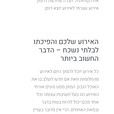
את לקוחותיה. חברה שיודעת להפוך
אירוע שגרתי לאירוע יוצא דופן.
האירוע שלכם והפיכתו
לבלתי נשכח – הדבר
החשוב ביותר
כל אירוע יוכל להפוך היום לאירוע
מהחלומות וזאת אם תדעו לשלב בו את
האוכל הנכון. המזון ממנו נהנים אורחי
האירוע הנו בעל חשיבות עצומה וכל
אחד מכם יכול להיות בטוח בדבר
ובמאת האחוזים. הרי אין מדובר בעניין