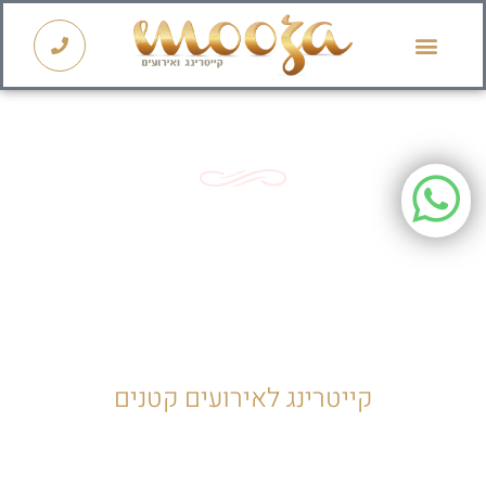
קייטרינג לראש השנה 2026
קייטרינג
לאירועים
קייטרינג לאירועים קטנים