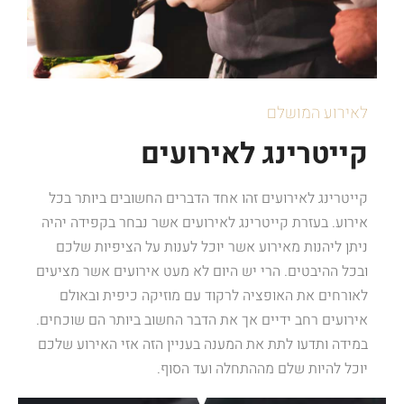
לאירוע המושלם
קייטרינג לאירועים
קייטרינג לאירועים זהו אחד הדברים החשובים ביותר בכל
אירוע. בעזרת קייטרינג לאירועים אשר נבחר בקפידה יהיה
ניתן ליהנות מאירוע אשר יוכל לענות על הציפיות שלכם
ובכל ההיבטים. הרי יש היום לא מעט אירועים אשר מציעים
לאורחים את האופציה לרקוד עם מוזיקה כיפית ובאולם
אירועים רחב ידיים אך את הדבר החשוב ביותר הם שוכחים.
במידה ותדעו לתת את המענה בעניין הזה אזי האירוע שלכם
יוכל להיות שלם מההתחלה ועד הסוף.