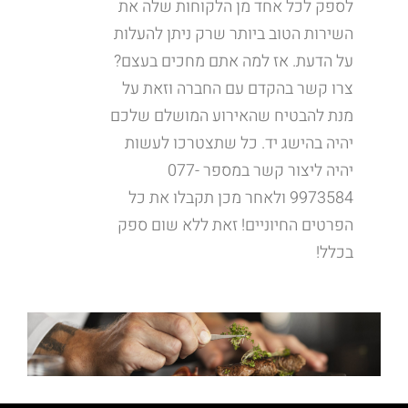
לספק לכל אחד מן הלקוחות שלה את
השירות הטוב ביותר שרק ניתן להעלות
על הדעת. אז למה אתם מחכים בעצם?
צרו קשר בהקדם עם החברה וזאת על
מנת להבטיח שהאירוע המושלם שלכם
יהיה בהישג יד. כל שתצטרכו לעשות
יהיה ליצור קשר במספר 077-
9973584 ולאחר מכן תקבלו את כל
הפרטים החיוניים! זאת ללא שום ספק
בכלל!