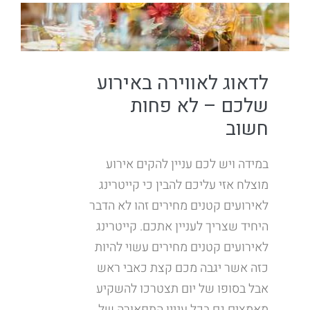
לדאוג לאווירה באירוע
שלכם – לא פחות
חשוב
במידה ויש לכם עניין להקים אירוע
מוצלח אזי עליכם להבין כי קייטרינג
לאירועים קטנים מחירים זהו לא הדבר
היחיד שצריך לעניין אתכם. קייטרינג
לאירועים קטנים מחירים עשוי להיות
כזה אשר יגבה מכם קצת כאבי ראש
אבל בסופו של יום תצטרכו להשקיע
מאמצים גם בכל עניין התפאורה של