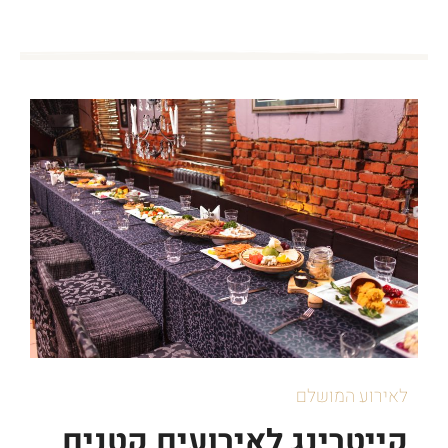
לאירוע המושלם
קייטרינג לאירועים קטנים