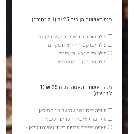
מנה ראשונה מן הים 25 ₪ (1 לבחירה)
פילה מושט בתבשיל מרוקאי פיקנטי
פילה לברק בליווי לימון ושקדים
פילה סלומון בעשבי תיבול
פילה סלומון בקראסט פיצוח
מנה ראשונה מאפה הבית 25 ₪ (1
לבחירה)
מאפה פילו בשר עגל עם רוטב סילאן
סיגר מרוקאי בליווי טחינה ועגבניות
מאפה פסטיה פרגיות בליווי טחינה וסילאן או