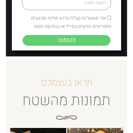
אני מאשר/ת קבלת מידע אודות מבצעים
ותפריטים חדשים במייל או בהודעות סמס
להזמנה
תראו בעצמכם
תמונות מהשטח