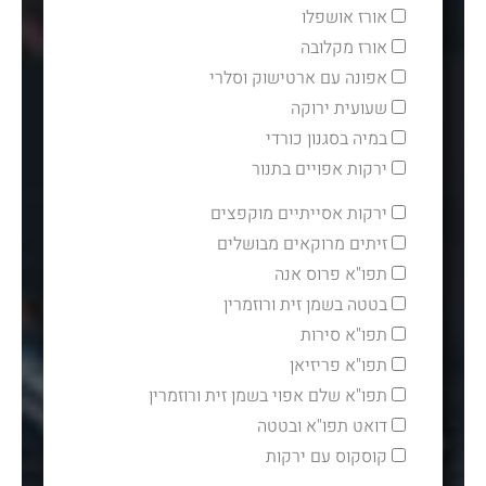
אורז אושפלו
אורז מקלובה
אפונה עם ארטישוק וסלרי
שעועית ירוקה
במיה בסגנון כורדי
ירקות אפויים בתנור
ירקות אסייתיים מוקפצים
זיתים מרוקאים מבושלים
תפו"א פרוס אנה
בטטה בשמן זית ורוזמרין
תפו"א סירות
תפו"א פריזיאן
תפו"א שלם אפוי בשמן זית ורוזמרין
דואט תפו"א ובטטה
קוסקוס עם ירקות