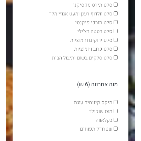
סלט תירס מקסיקני
סלט וולדוף רענן ומעט אגוזי מלך
סלט תורכי פיקנטי
סלט בטטה בצ'ילי
סלט ירוקים וחמוציות
סלט כרוב וחמוציות
סלט סלקים בשום ותיבול הבית
מנה אחרונה (6 ₪)
מיקס קינוחים עוגת
מוס שוקולד
בקלאווה
שטרודל תפוחים