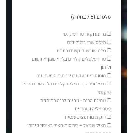
סלטים (8 לבחירה)
גזר מרוקאי טרי פיקנטי
מיקס שרי בבזיליקום
סלט שורשים קשים במיונז
טריו פלפלים קלויים בליווי שמן זית שום
ולימון
חומוס ביתי עם גרגירי חומוס ושמן זית
חציל זעלוק - חצילים קלויים על האש בתיבול
פיקנטי
טחינת הבית - טחינה לבנה בתוספת
פטרוזיליה ושמן זית
ירקות מוחמצים-מסייר
חציל שניצל – פרוסות חציל בציפוי פירורי