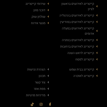
קייטרינג לאירועים בראשון
שירותי קייטרינג
לציון
דוכני מזון
קייטרינג לאירועים בהרצליה
שולחן שוק
קייטרינג לאירועים במודיעין
מגשי אירוח
קייטרינג לאירועים במעלה
אדומים
קייטרינג לאירועים בנתניה
קייטרינג לאירועים ברחובות
קייטרינג לראש השנה
קייטרינג לפסח
קייטרינג בבית שמש
הצהרת נגישות
קייטרינג לאזכרה
תכנון
צור קשר
מפת אתר
מדיניות פרטיות