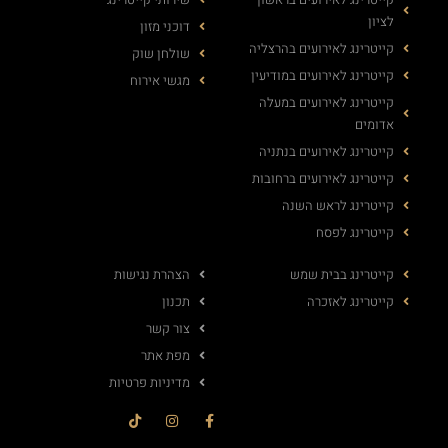
לציון
דוכני מזון
קייטרינג לאירועים בהרצליה
שולחן שוק
קייטרינג לאירועים במודיעין
מגשי אירוח
קייטרינג לאירועים במעלה
אדומים
קייטרינג לאירועים בנתניה
קייטרינג לאירועים ברחובות
קייטרינג לראש השנה
קייטרינג לפסח
קייטרינג בבית שמש
הצהרת נגישות
קייטרינג לאזכרה
תכנון
צור קשר
מפת אתר
מדיניות פרטיות