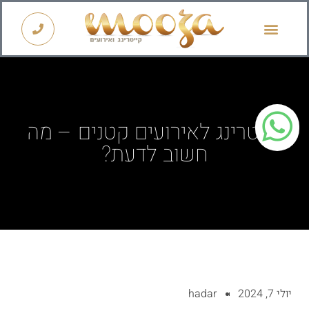
קייטרינג לראש השנה 2026
קייטרינג לאירועים קטנים – מה
חשוב לדעת?
יולי 7, 2024
hadar