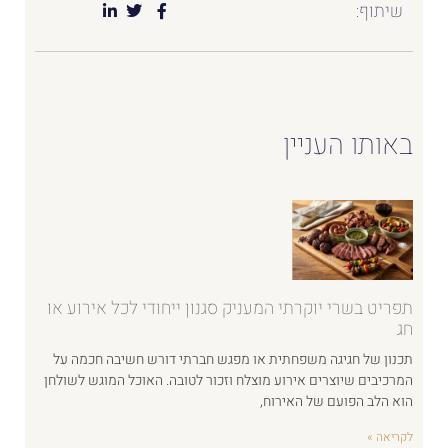
שיתוף:
באותו העניין
תפריט בשרי יוקרתי המעניק סגנון ייחודי לכל אירוע או
חג
תכנון של חגיגה משפחתית או מפגש חברתי דורש חשיבה חכמה על
המרכיבים שיוצרים אירוע מוצלח וזכור לטובה. האוכל המוגש לשולחן
הוא הלב הפועם של האירוח,
לקריאה »