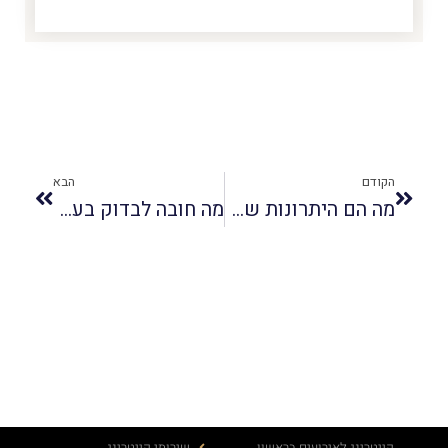
הקודם
הבא
מה הם היתרונות של קייטרינג בשרי לאירועים קטנים?
מה חובה לבדוק בעת בחירת קייטרינג לשבת חתן?
קייטרינג לאירועים בראשון
שירותי קייטרינג