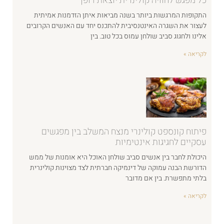
כל מפגש לחוויה קולינרית יוצאת דופן
התקופות המרגשות ביותר בשנה מביאות איתן הזדמנות אמיתית
לעצור את השגרה האינטנסיבית להתכנס יחד עם האנשים הקרובים
אלינו ולחגוג סביב שולחן עמוס בכל טוב. בין
לקריאה »
פיתוח קונספט קולינרי מנצח המשלב בין מפגשים
עסקיים לחגיגות אינטימיות
היכולת לחבר בין אנשים סביב שולחן האוכל היא אומנות של ממש
הדורשת הבנה עמוקה של דינמיקה חברתית לצד מצוינות קולינרית
בלתי מתפשרת. בין אם מדובר
לקריאה »