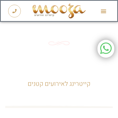
קייטרינג לראש השנה 2026
קייטרינג כשר
קייטרינג לאירועים קטנים