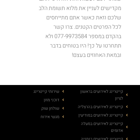
מקדישים לעניין את מלוא תשומת הלב
שלכם וזאת כאשר אתם מתייחסים
לכל הפרטים הקטנים. צרו קשר
בהקדם במספר 077-9973584 ולא
תתחרטו על כך! היו בטוחים בדבר
ובמאת האחוזים בעצם!
קייטרינג לאירועים בראשון
שירותי קייטרינג
לציון
דוכני מזון
קייטרינג לאירועים בהרצליה
שולחן שוק
קייטרינג לאירועים במודיעין
מגשי אירוח
קייטרינג לאירועים במעלה
אדומים
קייטרינג לאירועים בנתניה