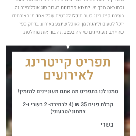
וכתוצאה מכך יש למצוא פתרונות בעבור סוג אוכלוסייה זה.
בעזרת קייטרינג כשר תוכלו להבטיח שכל אחד מן האורחים
יוכל לטעום וליהנות מן האוכל שיוצע באירוע, בדיוק כפי
שהייתם מעוניינים שיהיה בעצם. זה בוודאות מוחלטת.
תפריט קייטרינג
לאירועים
סמנו לנו בתפריט מה אתם מעוניינים להזמין!
קבלת פנים 35 ₪ (4 לבחירה- 2 בשרי ו-2
צמחוני/טבעוני)
בשרי