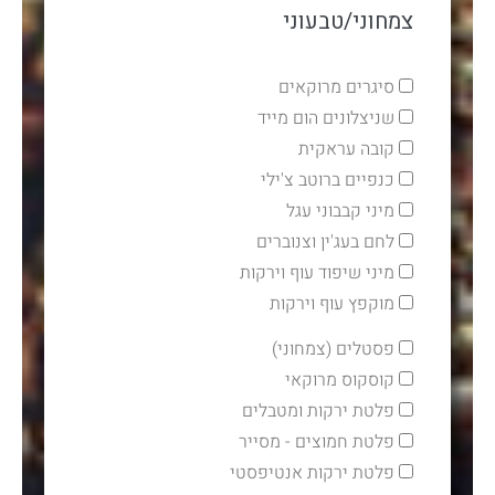
צמחוני/טבעוני
סיגרים מרוקאים
שניצלונים הום מייד
קובה עראקית
כנפיים ברוטב צ'ילי
מיני קבבוני עגל
לחם בעג'ין וצנוברים
מיני שיפוד עוף וירקות
מוקפץ עוף וירקות
פסטלים (צמחוני)
קוסקוס מרוקאי
פלטת ירקות ומטבלים
פלטת חמוצים - מסייר
פלטת ירקות אנטיפסטי