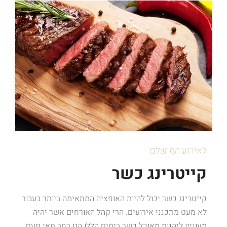
לאירוע המושלם
קייטרינג כשר
קייטרינג כשר יכול להיות האופציה המתאימה ביותר בעבור
לא מעט מתכנני אירועים. הרי קהל האורחים אשר יהיה
מעוניין ליהנות מאוכל כשר בימים הללו הנו רחב מאי פעם