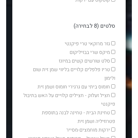
קוסקוס עם ירקות
סלטים (8 לבחירה)
גזר מרוקאי טרי פיקנטי
מיקס שרי בבזיליקום
סלט שורשים קשים במיונז
טריו פלפלים קלויים בליווי שמן זית שום
ולימון
חומוס ביתי עם גרגירי חומוס ושמן זית
חציל זעלוק - חצילים קלויים על האש בתיבול
פיקנטי
טחינת הבית - טחינה לבנה בתוספת
פטרוזיליה ושמן זית
ירקות מוחמצים-מסייר