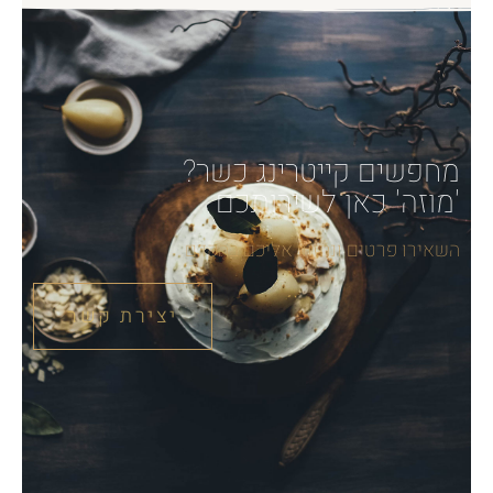
מחפשים קייטרינג כשר?
'מוזה' כאן לשירותכם
השאירו פרטים ונחזור אליכם בהקדם
יצירת קשר