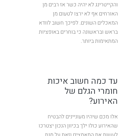
והקייטרינג לא יהיה כשר אז רבים מן
האורחים אף לא ירצו לטעום מן
המאכלים השונים. לפיכך חשוב לוודא
בראש ובראשונה כי בוחרים באופציות
המתאימות ביותר.
עד כמה חשוב איכות
חומרי הגלם של
האירוע?
אלו מכם שיהיו מעוניינים להבטיח
שהאירוע כולו ילך בכיוון הנכון יצטרכו
לעשות את המאמצים וזאת על מנת