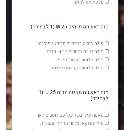
פלטת ממולאים
מנה ראשונה מן הים 25 ₪ (1 לבחירה)
פילה מושט בתבשיל מרוקאי פיקנטי
פילה לברק בליווי לימון ושקדים
פילה סלומון בעשבי תיבול
פילה סלומון בקראסט פיצוח
מנה ראשונה מאפה הבית 25 ₪ (1
לבחירה)
מאפה פילו בשר עגל עם רוטב סילאן
סיגר מרוקאי בליווי טחינה ועגבניות