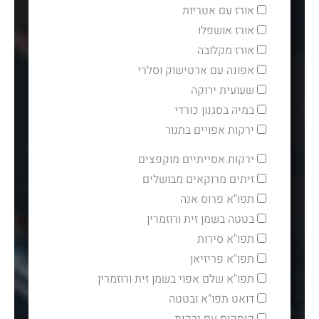
אורז עם אטריות
אורז אושפלו
אורז מקלובה
אפונה עם ארטישוק וסלרי
שעועית ירוקה
במיה בסגנון כורדי
ירקות אפויים בתנור
ירקות אסייתיים מוקפצים
זיתים מרוקאים מבושלים
תפו"א פרוס אנה
בטטה בשמן זית ורוזמרין
תפו"א סירות
תפו"א פריזיאן
תפו"א שלם אפוי בשמן זית ורוזמרין
דואט תפו"א ובטטה