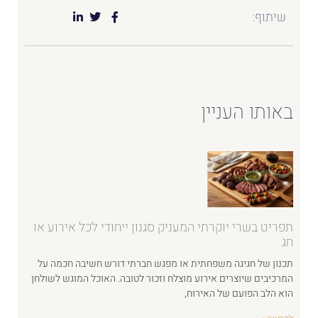
שיתוף:
באותו העניין
תפריט בשרי יוקרתי המעניק סגנון ייחודי לכל אירוע או
חג
תכנון של חגיגה משפחתית או מפגש חברתי דורש חשיבה חכמה על
המרכיבים שיוצרים אירוע מוצלח וזכור לטובה. האוכל המוגש לשולחן
הוא הלב הפועם של האירוח,