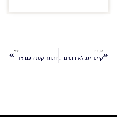
הקודם
הבא
קייטרינג לאירועים קטנים כולל חגים
חתונה קטנה עם אוכל איכותי