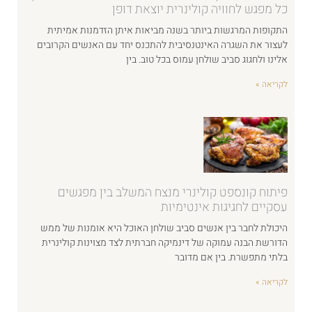
כל מפגש לחוויה קולינרית יוצאת דופן
התקופות המרגשות ביותר בשנה מביאות איתן הזדמנות אמיתית
לעצור את השגרה האינטנסיבית להתכנס יחד עם האנשים הקרובים
אלינו ולחגוג סביב שולחן עמוס בכל טוב. בין
לקריאה »
פיתוח קונספט קולינרי מנצח המשלב בין מפגשים
עסקיים לחגיגות אינטימיות
היכולת לחבר בין אנשים סביב שולחן האוכל היא אומנות של ממש
הדורשת הבנה עמוקה של דינמיקה חברתית לצד מצוינות קולינרית
בלתי מתפשרת. בין אם מדובר
לקריאה »