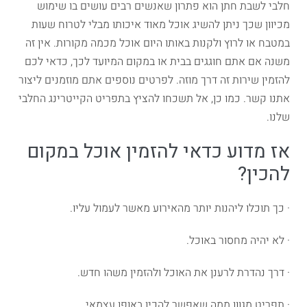
חלבי לשבת חתן הוא פתרון שאנשים רבים עושים בו שימוש
מכיוון שכך ניתן להשיג אוכל מאוד איכותו מבלי לטרוח שעות
במטבח או לרוץ ולקנות באותו היום אוכל מכמה מקורות. אין זה
משנה אם אתם חוגגים בבית או במקום המיועד לכך, כדאי לכם
להזמין שירות זה דרך מוזה. לפרטים נוספים אתם מוזמנים ליצור
אתנו קשר. כמו כן, אל תשכחו להציץ בתפריט הקייטרינג החלבי
שלנו.
אז מדוע כדאי להזמין אוכל במקום
להכין?
· כך תוכלו ליהנות יותר מהאירוע מאשר לעמול עליו.
· לא יהיה מחסור באוכל.
· דרך נהדרת לרענן את האוכל ולהזמין משהו חדש.
· תפריט מגוון ממה שאפשר להכין באופן עצמאי.