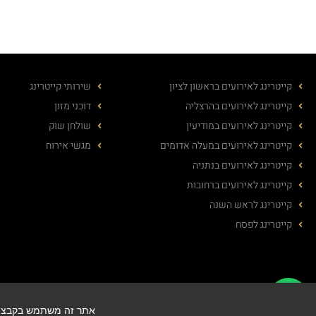
קייטרינג לאירועים בראשון לציון
שירותי קייטרינג
קייטרינג לאירועים בהרצליה
דוכני מזון
קייטרינג לאירועים במודיעין
שולחן שוק
קייטרינג לאירועים במעלה אדומים
מגשי אירוח
קייטרינג לאירועים בנתניה
קייטרינג לאירועים ברחובות
קייטרינג לראש השנה
קייטרינג לפסח
ved
אתר זה משתמש בקבצי עוגיות (cookies) כדי להבטיח שתקבל את החוויה