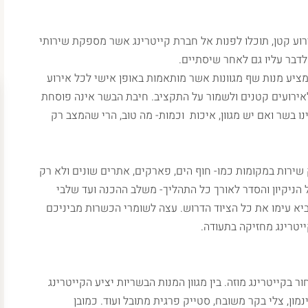
רוע קטן, תוכלו לפנות אל חברת קייטרינג אשר מספקת שירותי
לדבר עליו גם לאחר שיסתיים.
ציע מנות שף מגוונות אשר מותאמות באופן אישי לכל אירוע
לאירועים קטנים ולשמור על התקציב. חיבת הבשר אינה פוסחת
 בשר ואם יש מגוון, איכות וכמות- מה טוב, הרי שהמצב רק
שירות במקומות כמו- חוף הים, פארקים, אתרים שונים ולא רק
 הניקיון והסדר לאורך כל התהליך- משלב ההכנה ועד שלבי
ביא עימו את כל הציוד הדרוש. עצה לשומרי הכשרות מביניכם
יטרינג מחזיקה בתעודה.
בקייטרינג מוזה. בין מגוון המנות הבשריות יציע הקייטרינג
מון, צלי בקר משובח, סטייק פרגית מתובל ועוד. כמובן