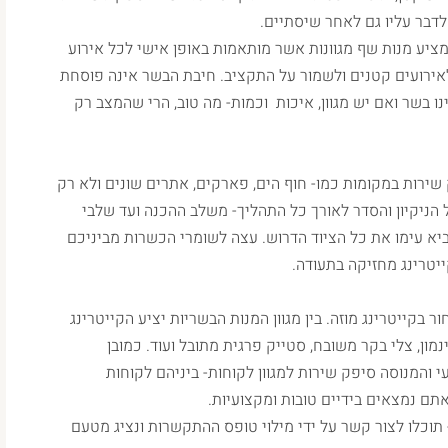
לדבר עליו גם לאחר שיסתיים.
ציע מנות שף מגוונות אשר מותאמות באופן אישי לכל אירוע
לאירועים קטנים ולשמור על התקציב. חיבת הבשר אינה פוסחת
 בשר ואם יש מגוון, איכות וכמות- מה טוב, הרי שהמצב רק
שירות במקומות כמו- חוף הים, פארקים, אתרים שונים ולא רק
 הניקיון והסדר לאורך כל התהליך- משלב ההכנה ועד שלבי
ביא עימו את כל הציוד הדרוש. עצה לשומרי הכשרות מביניכם
יטרינג מחזיקה בתעודה.
בקייטרינג מוזה. בין מגוון המנות הבשריות יציע הקייטרינג
מון, צלי בקר משובח, סטייק פרגית מתובל ועוד. כמובן
י והמנוסה סיפק שירות למגוון לקוחות- ביניהם לקוחות
תם נמצאים בידיים טובות ומקצועיות.
 תוכלו לצור קשר על ידי מילוי טופס ההתקשרות ונציג מטעם