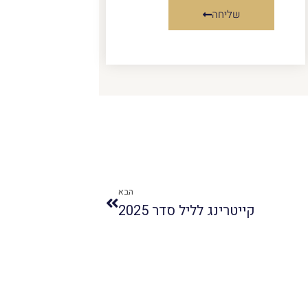
שליחה
הבא
קייטרינג לליל סדר 2025