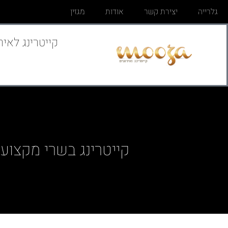
גלרייה
יצירת קשר
אודות
מגזין
קייטרינג לאיר
קייטרינג בשרי מקצועי