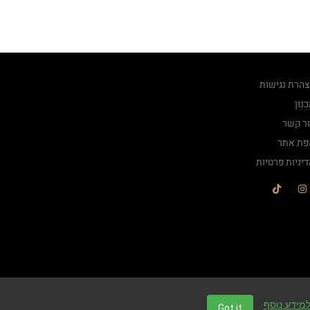
הרת נגישות
נון
ר קשר
פת אתר
יניות פרטיות
מידע נוסף
Got it