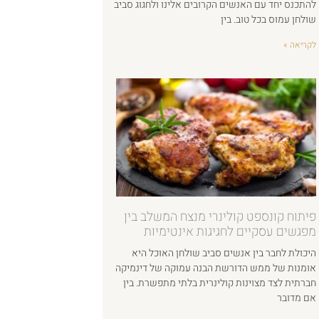
להתכנס יחד עם האנשים הקרובים אלינו ולחגוג סביב
שולחן עמוס בכל טוב. בין
לקריאה »
פיתוח קונספט קולינרי מנצח המשלב בין
מפגשים עסקיים לחגיגות אינטימיות
היכולת לחבר בין אנשים סביב שולחן האוכל היא
אומנות של ממש הדורשת הבנה עמוקה של דינמיקה
חברתית לצד מצוינות קולינרית בלתי מתפשרת. בין
אם מדובר