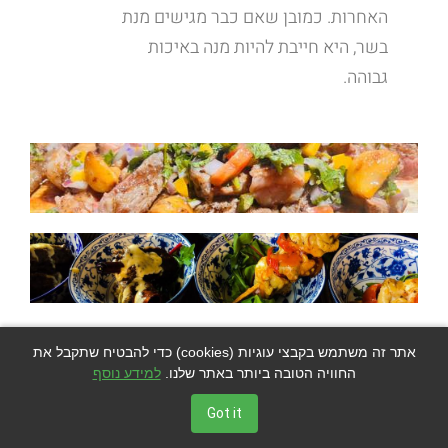
האחרות. כמובן שאם כבר מגישים מנת
בשר, היא חייבת להיות מנה באיכות
גבוהה.
קייטרינג בשרי משדר יוקרה
אתר זה משתמש בקבצי עוגיות (cookies) כדי להבטיח שתקבל את
החוויה הטובה ביותר באתר שלנו.
למידע נוסף
הקייטרינג שאותו תגישו לאורחים
Got it
אמור להתכתב בצורה אחידה עם