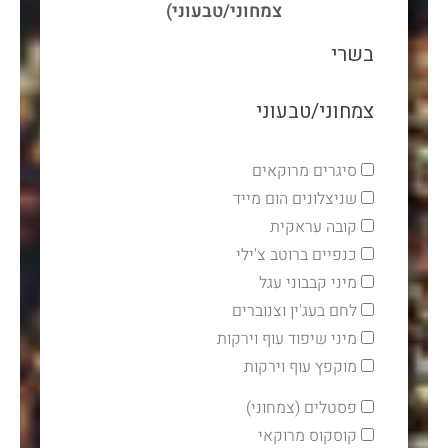
צמחוני/טבעוני)
בשרי
צמחוני/טבעוני
סיגרים מרוקאים
שניצלונים הום מייד
קובה עראקית
כנפיים ברוטב צ'ילי
מיני קבבוני עגל
לחם בעג'ין וצנוברים
מיני שיפוד עוף וירקות
מוקפץ עוף וירקות
פסטלים (צמחוני)
קוסקוס מרוקאי