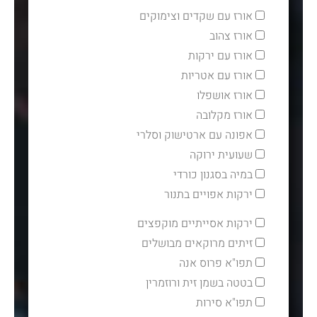
אורז עם שקדים וצימוקים
אורז צהוב
אורז עם ירקות
אורז עם אטריות
אורז אושפלו
אורז מקלובה
אפונה עם ארטישוק וסלרי
שעועית ירוקה
במיה בסגנון כורדי
ירקות אפויים בתנור
ירקות אסייתיים מוקפצים
זיתים מרוקאים מבושלים
תפו"א פרוס אנה
בטטה בשמן זית ורוזמרין
תפו"א סירות