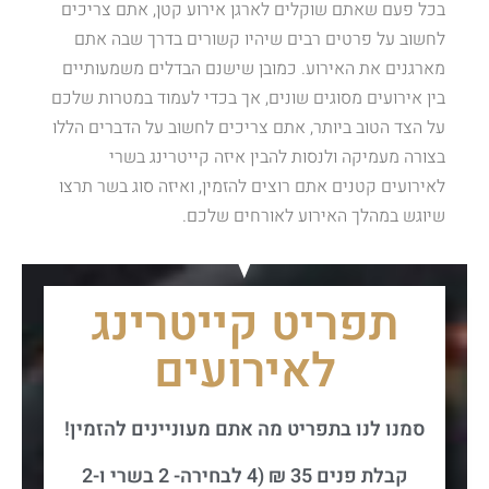
בכל פעם שאתם שוקלים לארגן אירוע קטן, אתם צריכים
לחשוב על פרטים רבים שיהיו קשורים בדרך שבה אתם
מארגנים את האירוע. כמובן שישנם הבדלים משמעותיים
בין אירועים מסוגים שונים, אך בכדי לעמוד במטרות שלכם
על הצד הטוב ביותר, אתם צריכים לחשוב על הדברים הללו
בצורה מעמיקה ולנסות להבין איזה קייטרינג בשרי
לאירועים קטנים אתם רוצים להזמין, ואיזה סוג בשר תרצו
שיוגש במהלך האירוע לאורחים שלכם.
תפריט קייטרינג
לאירועים
סמנו לנו בתפריט מה אתם מעוניינים להזמין!
קבלת פנים 35 ₪ (4 לבחירה- 2 בשרי ו-2