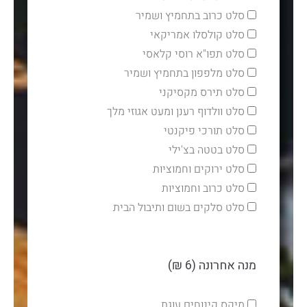
סלט כרוב בתחמיץ ושמיר
סלט קולסלו אמריקאי
סלט תפו"א רוסי קלאסי
סלט מלפפון בתחמיץ ושמיר
סלט תירס מקסיקני
סלט וולדוף רענן ומעט אגוזי מלך
סלט תורכי פיקנטי
סלט בטטה בצ'ילי
סלט ירוקים וחמוציות
סלט כרוב וחמוציות
סלט סלקים בשום ותיבול הבית
מנה אחרונה (6 ₪)
מיקס קינוחים עוגת