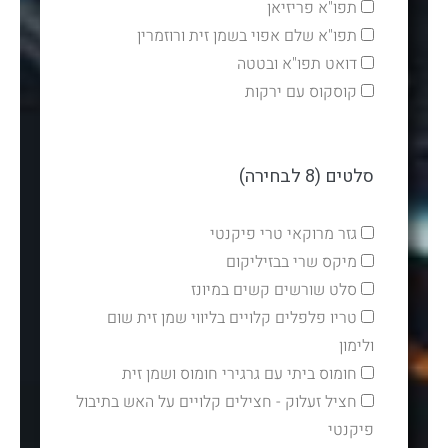
תפו"א פריזיאן
תפו"א שלם אפוי בשמן זית ורוזמרין
דואט תפו"א ובטטה
קוסקוס עם ירקות
סלטים (8 לבחירה)
גזר מרוקאי טרי פיקנטי
מיקס שרי בבזיליקום
סלט שורשים קשים במיונז
טריו פלפלים קלויים בליווי שמן זית שום
ולימון
חומוס ביתי עם גרגירי חומוס ושמן זית
חציל זעלוק - חצילים קלויים על האש בתיבול
פיקנטי