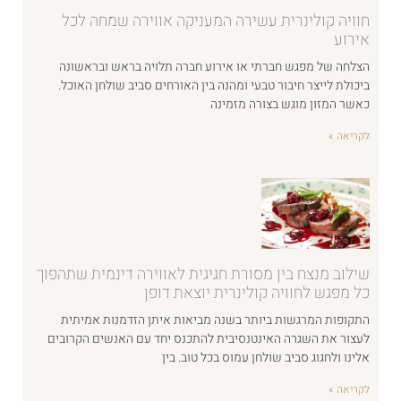
חוויה קולינרית עשירה המעניקה אווירה שמחה לכל
אירוע
הצלחה של מפגש חברתי או אירוע חברה תלויה בראש ובראשונה
ביכולת לייצר חיבור טבעי ומהנה בין האורחים סביב שולחן האוכל.
כאשר המזון מוגש בצורה מזמינה
לקריאה »
שילוב מנצח בין מסורת חגיגית לאווירה דינמית שתהפוך
כל מפגש לחוויה קולינרית יוצאת דופן
התקופות המרגשות ביותר בשנה מביאות איתן הזדמנות אמיתית
לעצור את השגרה האינטנסיבית להתכנס יחד עם האנשים הקרובים
אלינו ולחגוג סביב שולחן עמוס בכל טוב. בין
לקריאה »