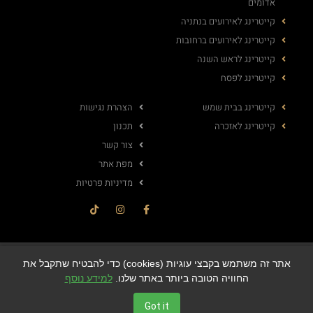
אדומים
קייטרינג לאירועים בנתניה
קייטרינג לאירועים ברחובות
קייטרינג לראש השנה
קייטרינג לפסח
קייטרינג בבית שמש
הצהרת נגישות
קייטרינג לאזכרה
תכנון
צור קשר
מפת אתר
מדיניות פרטיות
© All rights reserved
אתר זה משתמש בקבצי עוגיות (cookies) כדי להבטיח שתקבל את
החוויה הטובה ביותר באתר שלנו.
למידע נוסף
Got it