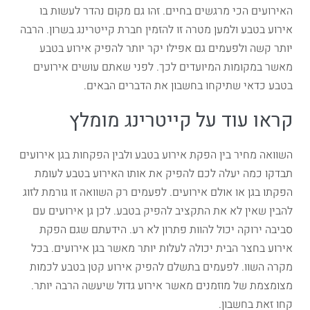
האירועים הכי מרגשים בחיים. זהו גם מקום נהדר לעשות בו
אירוע בטבע ולמען מטרה זו להזמין חברת קייטרינג בשרון. הרבה
יותר קשה ולפעמים גם אפילו יקר יותר להפיק אירוע בטבע
מאשר במקומות המיועדים לכך. לפני שאתם עושים אירועים
בטבע כדאי שתיקחו בחשבון את הדברים הבאים.
קראו עוד על קייטרינג מומלץ
השוואה מחיר בין הפקת אירוע בטבע ולבין הפקחות בגן אירועים
תבדקו כמה יעלה לכם להפיק את אותו האירוע בטבע לעומת
הפקתו בגן או אולם אירועים. לפעמים רק השוואה זו גורמת לזוג
להבין שאין לא את התקציב להפיק בטבע. לכן גן אירועים עם
סביבה ירוקה יכול להוות פתרון לא רע. הידעתם שגם הפקת
אירוע בחצר הבית יכולה לעלות יותר מאשר בגן אירועים. בכל
מקרה השוו. לפעמים בתשלם להפיק אירוע קטן בטבע לכמות
מצומצמת של מוזמנים מאשר אירוע גדול שיעשה הרבה יותר.
קחו זאת בחשבון.