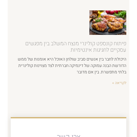
פיתוח קונספט קולינרי מנצח המשלב בין מפגשים
עסקיים לחגיגות אינטימיות
היכולת לחבר בין אנשים סביב שולחן האוכל היא אומנות של ממש
הדורשת הבנה עמוקה של דינמיקה חברתית לצד מצוינות קולינרית
בלתי מתפשרת. בין אם מדובר
לקריאה »