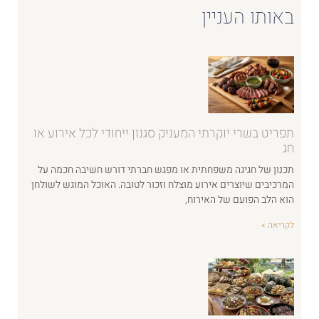
באותו העניין
תפריט בשרי יוקרתי המעניק סגנון ייחודי לכל אירוע או
חג
תכנון של חגיגה משפחתית או מפגש חברתי דורש חשיבה חכמה על
המרכיבים שיוצרים אירוע מוצלח וזכור לטובה. האוכל המוגש לשולחן
הוא הלב הפועם של האירוח,
לקריאה »