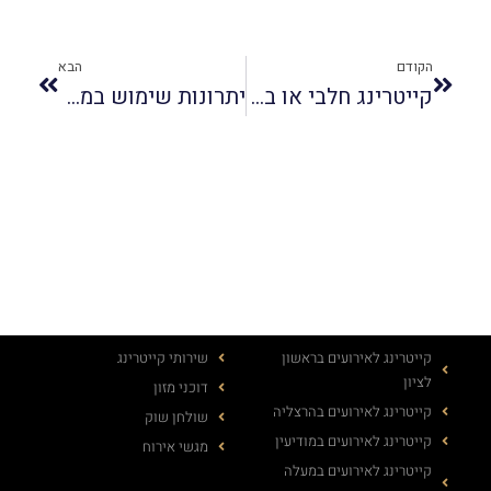
הקודם
הבא
קייטרינג חלבי או בשרי
יתרונות שימוש במגשי אירוח לברית
קייטרינג לאירועים בראשון
שירותי קייטרינג
לציון
דוכני מזון
קייטרינג לאירועים בהרצליה
שולחן שוק
קייטרינג לאירועים במודיעין
מגשי אירוח
קייטרינג לאירועים במעלה