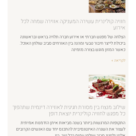
חוויה קולינרית עשירה המעניקה אווירה שמחה לכל
אירוע
הצלחה של מפגש חברתי או אירוע חברה תלויה בראש ובראשונה
ביכולת לייצר חיבור טבעי ומהנה בין האורחים סביב שולחן האוכל.
כאשר המזון מוגש בצורה מזמינה
לקריאה »
שילוב מנצח בין מסורת חגיגית לאווירה דינמית שתהפוך
כל מפגש לחוויה קולינרית יוצאת דופן
התקופות המרגשות ביותר בשנה מביאות איתן הזדמנות אמיתית
לעצור את השגרה האינטנסיבית להתכנס יחד עם האנשים הקרובים
אלינו ולחגוג סביב שולחן עמוס בכל טוב. בין