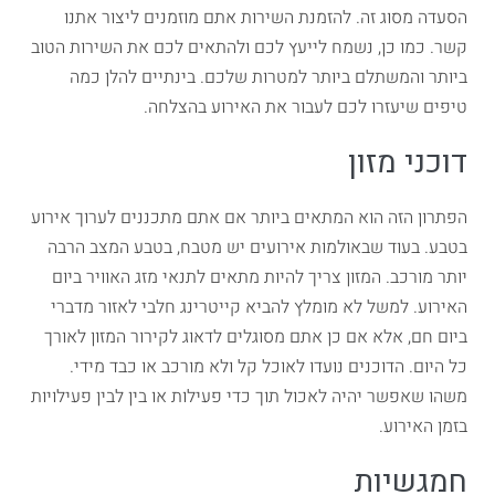
הסעדה מסוג זה. להזמנת השירות אתם מוזמנים ליצור אתנו
קשר. כמו כן, נשמח לייעץ לכם ולהתאים לכם את השירות הטוב
ביותר והמשתלם ביותר למטרות שלכם. בינתיים להלן כמה
טיפים שיעזרו לכם לעבור את האירוע בהצלחה.
דוכני מזון
הפתרון הזה הוא המתאים ביותר אם אתם מתכננים לערוך אירוע
בטבע. בעוד שבאולמות אירועים יש מטבח, בטבע המצב הרבה
יותר מורכב. המזון צריך להיות מתאים לתנאי מזג האוויר ביום
האירוע. למשל לא מומלץ להביא קייטרינג חלבי לאזור מדברי
ביום חם, אלא אם כן אתם מסוגלים לדאוג לקירור המזון לאורך
כל היום. הדוכנים נועדו לאוכל קל ולא מורכב או כבד מידי.
משהו שאפשר יהיה לאכול תוך כדי פעילות או בין לבין פעילויות
בזמן האירוע.
חמגשיות