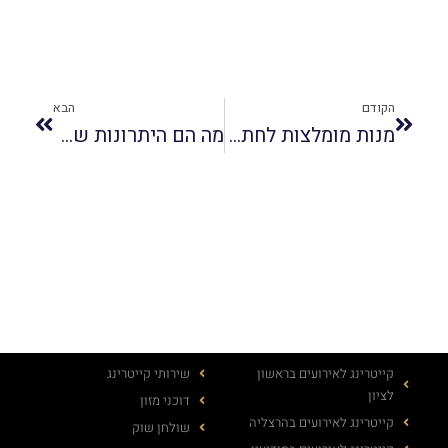
הקודם
הבא
מנות מומלצות לחתונה
מה הם היתרונות של קייטרינג בשרי לאירועים קטנים?
קייטרינג לאירועים בראשון
שירותי קייטרינג
לציון
דוכני מזון
קייטרינג לאירועים בהרצליה
שולחן שוק