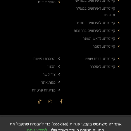
קייטרינג לאירועים במודיעין
מגשי אירוח
קייטרינג לאירועים במעלה
אדומים
קייטרינג לאירועים בנתניה
קייטרינג לאירועים ברחובות
קייטרינג לראש השנה
קייטרינג לפסח
קייטרינג בבית שמש
הצהרת נגישות
קייטרינג לאזכרה
תכנון
צור קשר
מפת אתר
מדיניות פרטיות
© All rights reserved
אתר זה משתמש בקבצי עוגיות (cookies) כדי להבטיח שתקבל את
החוויה הטובה ביותר באתר שלנו.
למידע נוסף