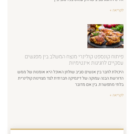
לקריאה »
פיתוח קונספט קולינרי מנצח המשלב בין מפגשים
עסקיים לחגיגות אינטימיות
היכולת לחבר בין אנשים סביב שולחן האוכל היא אומנות של ממש
הדורשת הבנה עמוקה של דינמיקה חברתית לצד מצוינות קולינרית
בלתי מתפשרת. בין אם מדובר
לקריאה »