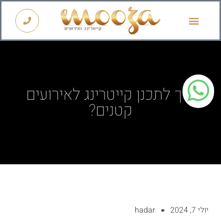
קייטרינג לראש השנה 2026
איך לתכנן קייטרינג לאירועים
קטנים?
יולי 7, 2024
hadar