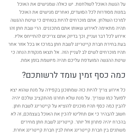
על הגשת האוכל לשולחנות. יש כאלה שמגישים את האוכל
במנות מסודרות לכל הסועדים, ואחרים מגישים את האוכל
למרכז השולחן. אתם מוכרחים להיות בטוחים כי שיטת ההגשה
תהיה מתאימה לאירוע שאותו אתם מתכננים. הרי שבת חתן זהו
אירוע לכל דבר ועניין, וכך בדיוק אתם צריכים להתייחס אליו.
בעת בחירת חברת קייטרינג לשבת חתן במרכז או בכל אזור אחר
תהיו מוכרחים לשים לב לעניין הזה. אל תצאו מנקודת הנחה כי
שיטת ההגשה המועדפת עליכם תהיה מיושמת בזמן אמת.
כמה כסף זמין עומד לרשותכם?
כל אירוע צריך להיות כזה שמתוכנן בקפידה על מנת שהוא יצא
לפועל כמו שצריך. על מנת שלא תחרגו מהתקציב שלכם יהיה
להבין כמה כסף תהיו מוכנים להוציא על קייטרינג לשבת חתן.
חשוב להבהיר כי אם תחליטו להכין את האוכל בעצמכם, זה לא
בהכרח יהיה פתרון זול יותר. קייטרינג לשבת חתן מחירים
משתנים בין חברת קייטרינג אחת לבין חברת קייטרינג אחרת.