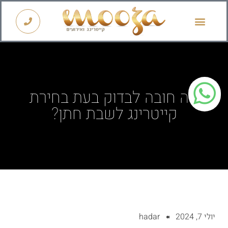
קייטרינג לראש השנה 2026
מה חובה לבדוק בעת בחירת
קייטרינג לשבת חתן?
יולי 7, 2024
hadar