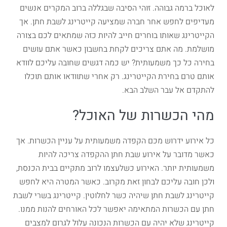
לאוכל ברמה גבוהה. זוהי הסיבה שבגללה ברוב המקרים אנשים
מעדיפים לחפש אחר חברה שמציעה קייטרינג לשבת חתן. אך
הקייטרינג שאותו בוחרים חייב להיות כזה שמתאים לכם בצורה
מושלמת. מה אתם צריכים לקחת בחשבון כאשר אתם עושים
בחירה כל כך משמעותית? יש כמה דגשים שחובה עליכם לוודא
אותם טרם בחירת הקייטרינג. רק אחרי שתוודאו אותם תוכלו
להתקדם אל עבר השלב הבא.
מהי הכשרות של האוכל?
כל אירוע ידרוש מכם הקפדה משמעותית על עניין הכשרות. אך
כאשר מדובר על אירוע שבת חתן ההקפדה צריכה להיות
משמעותית יותר. האירוע כשלעצמו לרוב מתקיים בבית הכנסת,
ולכן חובה עליכם לבחון זאת מקרוב. כאשר המטרה היא לחפש
קייטרינג לשבת חתן שיהיה כשר לחלוטין. קייטרינג בשרי לשבת
חתן עם הכשרות המתאימה יאפשר לכל האורחים להנות ממנו.
קייטרינג שלא יהיה עם הכשרות הנכונה עלול לגרום למצבים