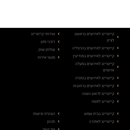
קייטרינג לאירועים בראשון
שירותי קייטרינג
לציון
דוכני מזון
קייטרינג לאירועים בהרצליה
שולחן שוק
קייטרינג לאירועים במודיעין
מגשי אירוח
קייטרינג לאירועים במעלה
אדומים
קייטרינג לאירועים בנתניה
קייטרינג לאירועים ברחובות
קייטרינג לראש השנה
קייטרינג לפסח
קייטרינג בבית שמש
הצהרת נגישות
קייטרינג לאזכרה
תכנון
צור קשר