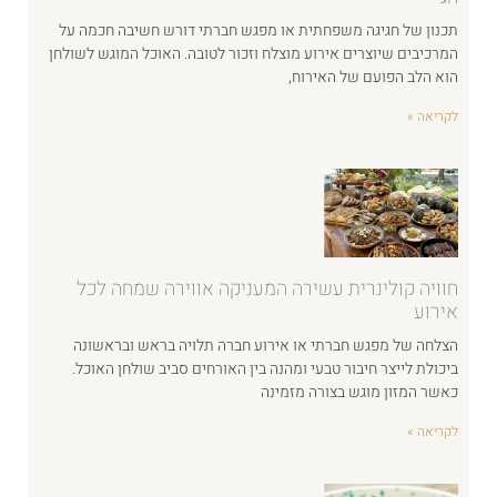
תכנון של חגיגה משפחתית או מפגש חברתי דורש חשיבה חכמה על
המרכיבים שיוצרים אירוע מוצלח וזכור לטובה. האוכל המוגש לשולחן
הוא הלב הפועם של האירוח,
לקריאה »
חוויה קולינרית עשירה המעניקה אווירה שמחה לכל
אירוע
הצלחה של מפגש חברתי או אירוע חברה תלויה בראש ובראשונה
ביכולת לייצר חיבור טבעי ומהנה בין האורחים סביב שולחן האוכל.
כאשר המזון מוגש בצורה מזמינה
לקריאה »