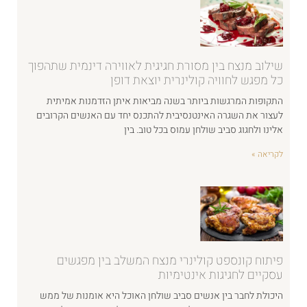
שילוב מנצח בין מסורת חגיגית לאווירה דינמית שתהפוך
כל מפגש לחוויה קולינרית יוצאת דופן
התקופות המרגשות ביותר בשנה מביאות איתן הזדמנות אמיתית
לעצור את השגרה האינטנסיבית להתכנס יחד עם האנשים הקרובים
אלינו ולחגוג סביב שולחן עמוס בכל טוב. בין
לקריאה »
פיתוח קונספט קולינרי מנצח המשלב בין מפגשים
עסקיים לחגיגות אינטימיות
היכולת לחבר בין אנשים סביב שולחן האוכל היא אומנות של ממש