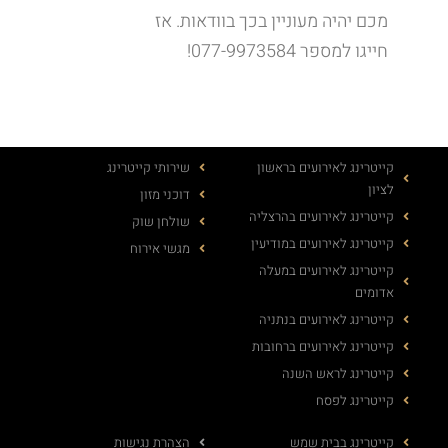
מכם יהיה מעוניין בכך בוודאות. אז
חייגו למספר 077-9973584!
קייטרינג לאירועים בראשון
שירותי קייטרינג
לציון
דוכני מזון
קייטרינג לאירועים בהרצליה
שולחן שוק
קייטרינג לאירועים במודיעין
מגשי אירוח
קייטרינג לאירועים במעלה
אדומים
קייטרינג לאירועים בנתניה
קייטרינג לאירועים ברחובות
קייטרינג לראש השנה
קייטרינג לפסח
קייטרינג בבית שמש
הצהרת נגישות