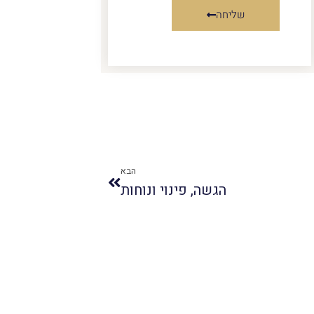
שליחה
הבא
הגשה, פינוי ונוחות