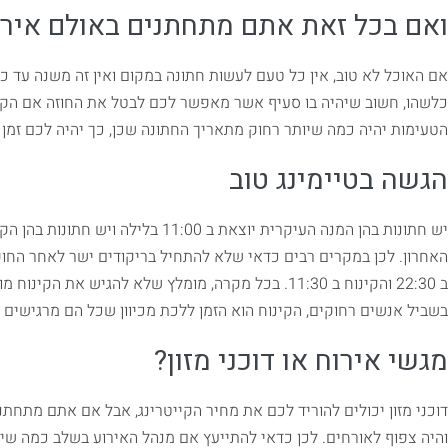
ואם בכל זאת אתם מתחתנים באולם אירו
אם האוכל לא טוב, אין כל טעם לעשות חתונה במקום ואין זה משנה עד כ
כלשהו, חשוב שיהיה בו סעיף אשר מאפשר לכם לבטל את החוזה אם הקי
הטעימות יהיה כמה שיותר רחוק מתאריך החתונה שכן, כך יהיה לכם זמן 
הגשה בטיימינג טוב
האחרון. לכן במקרים רבים כדאי שלא להתחיל בריקודים ישר לאחר החופ
ב 22:30 והקינוח ב 11:30. בכל מקרה, מומלץ שלא להגיש 
בשביל אנשים רחוקים, הקינוח הוא הזמן ללכת מכיוון שכל הם מרגישים ש
מגשי אירוח או דוכני מזון?
דוכני מזון יכולים להוריד לכם את מחיר הקייטרינג, אבל אם אתם מתחתנ
והיה צפוף לאורחים. לכן כדאי להתייעץ אם מנהל האירוע בשלב כמה שי