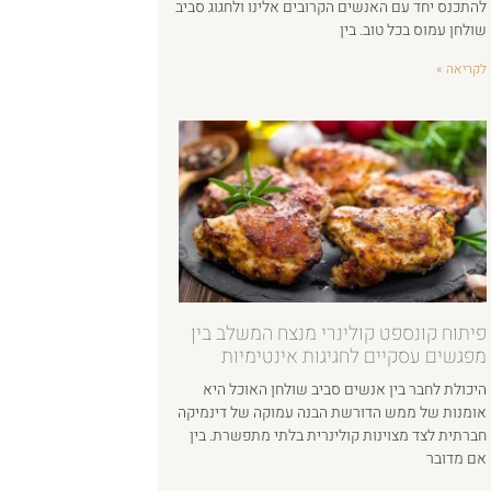
להתכנס יחד עם האנשים הקרובים אלינו ולחגוג סביב
שולחן עמוס בכל טוב. בין
לקריאה »
פיתוח קונספט קולינרי מנצח המשלב בין
מפגשים עסקיים לחגיגות אינטימיות
היכולת לחבר בין אנשים סביב שולחן האוכל היא
אומנות של ממש הדורשת הבנה עמוקה של דינמיקה
חברתית לצד מצוינות קולינרית בלתי מתפשרת. בין
אם מדובר