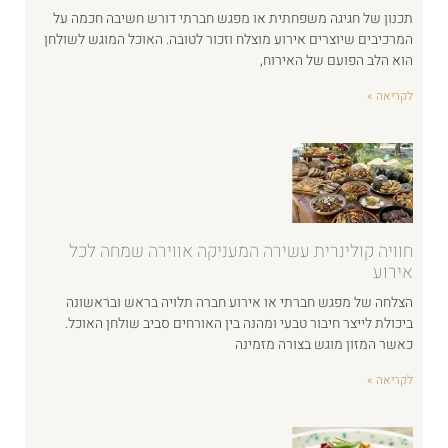
תכנון של חגיגה משפחתית או מפגש חברתי דורש חשיבה חכמה על
המרכיבים שיוצרים אירוע מוצלח וזכור לטובה. האוכל המוגש לשולחן
הוא הלב הפועם של האירוח,
לקריאה »
חוויה קולינרית עשירה המעניקה אווירה שמחה לכל
אירוע
הצלחה של מפגש חברתי או אירוע חברה תלויה בראש ובראשונה
ביכולת לייצר חיבור טבעי ומהנה בין האורחים סביב שולחן האוכל.
כאשר המזון מוגש בצורה מזמינה
לקריאה »