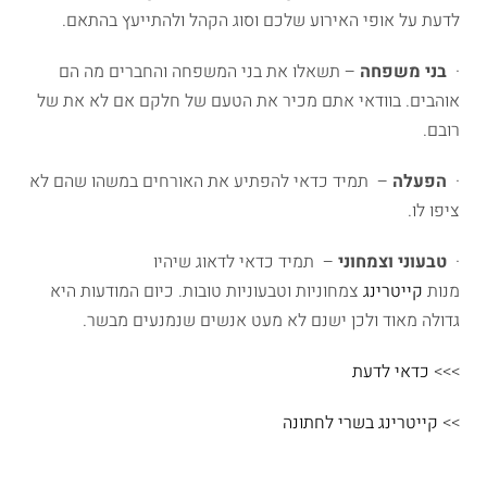
לדעת על אופי האירוע שלכם וסוג הקהל ולהתייעץ בהתאם.
·
בני משפחה
– תשאלו את בני המשפחה והחברים מה הם
אוהבים. בוודאי אתם מכיר את הטעם של חלקם אם לא את של
רובם.
·
הפעלה
– תמיד כדאי להפתיע את האורחים במשהו שהם לא
ציפו לו.
·
טבעוני וצמחוני
– תמיד כדאי לדאוג שיהיו
מנות
קייטרינג
צמחוניות וטבעוניות טובות. כיום המודעות היא
גדולה מאוד ולכן ישנם לא מעט אנשים שנמנעים מבשר.
>>>
כדאי לדעת
>>
קייטרינג בשרי לחתונה