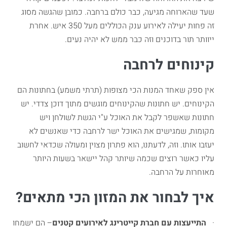
שעד שהארוחה מגיעה, כבר כולם ברחבה. כמובן שהגשה מסוג
זה פחות יעילה לאירוע ענק הכוללים מעל 350 איש. אחרת
ייוותר תור בדוכנים וזה כבר ממש לא יהיה נעים.
קינוחים לרחבה
אין ספק שאחד המנות הכי מצופות (תרתי משמע) בחתונות הם
הקינוחים. יש חתונות שהקינוחים מוגשים מתוך דוכן צדדי. יש
חתונות שאשפר לקבל את האוכל ע"י הגשת לשולחן ויש
מקומות, שמגישים את האוכל ישר לרחבה כדי שאנשים לא
יעזבו אותו. וזה, לדעתנו, הוא פתרון מצוין ומעולה שכדאי לחשוב
עליו כאשר רוצים שכמה שיותר קהל יישאר בשעות היותר
מאוחרות על הרחבה.
איך לבחור את המזון הכי מתאים?
·
התייעצות עם חברת קייטרינג לאירועים קטנים
– הם ישמחו