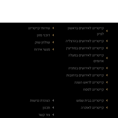
קייטרינג לאירועים בראשון
שירותי קייטרינג
לציון
דוכני מזון
קייטרינג לאירועים בהרצליה
שולחן שוק
קייטרינג לאירועים במודיעין
מגשי אירוח
קייטרינג לאירועים במעלה
אדומים
קייטרינג לאירועים בנתניה
קייטרינג לאירועים ברחובות
קייטרינג לראש השנה
קייטרינג לפסח
קייטרינג בבית שמש
הצהרת נגישות
קייטרינג לאזכרה
תכנון
צור קשר