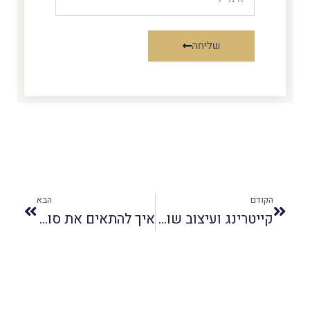
שליחה
הקודם
הבא
קייטרינג ועיצוב שולחנות
איך להתאים את סוג הקייטרינג לאירוע?