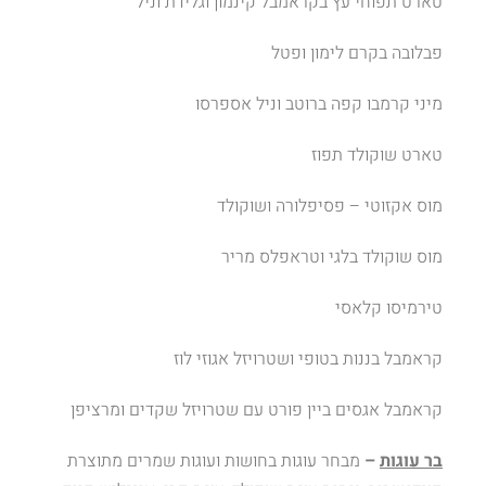
טארט תפוחי עץ בקראמבל קינמון וגלידת וניל
פבלובה בקרם לימון ופטל
מיני קרמבו קפה ברוטב וניל אספרסו
טארט שוקולד תפוז
מוס אקזוטי – פסיפלורה ושוקולד
מוס שוקולד בלגי וטראפלס מריר
טירמיסו קלאסי
קראמבל בננות בטופי ושטרויזל אגוזי לוז
קראמבל אגסים ביין פורט עם שטרויזל שקדים ומרציפן
בר עוגות
–
מבחר עוגות בחושות ועוגות שמרים מתוצרת