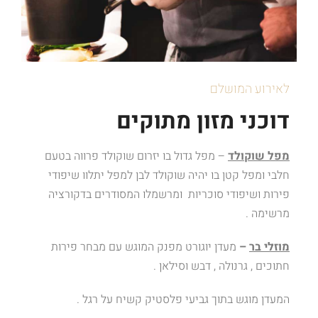
לאירוע המושלם
דוכני מזון מתוקים
מפל שוקולד
– מפל גדול בו יזרום שוקולד פרווה בטעם
חלבי ומפל קטן בו יהיה שוקולד לבן למפל יתלוו שיפודי
פירות ושיפודי סוכריות ומרשמלו המסודרים בדקורציה
מרשימה .
מוזלי בר
–
מעדן יוגורט מפנק המוגש עם מבחר פירות
חתוכים , גרנולה , דבש וסילאן .
המעדן מוגש בתוך גביעי פלסטיק קשיח על רגל .