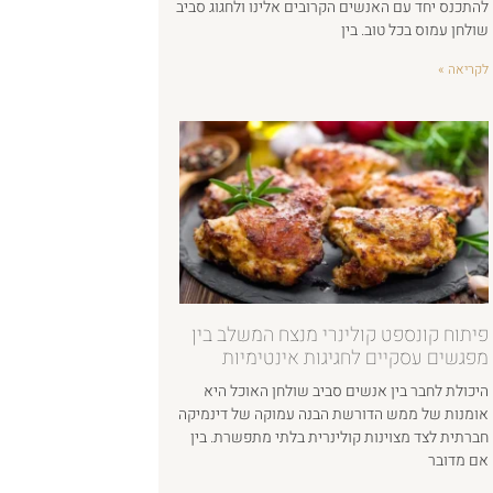
להתכנס יחד עם האנשים הקרובים אלינו ולחגוג סביב
שולחן עמוס בכל טוב. בין
לקריאה »
פיתוח קונספט קולינרי מנצח המשלב בין
מפגשים עסקיים לחגיגות אינטימיות
היכולת לחבר בין אנשים סביב שולחן האוכל היא
אומנות של ממש הדורשת הבנה עמוקה של דינמיקה
חברתית לצד מצוינות קולינרית בלתי מתפשרת. בין
אם מדובר