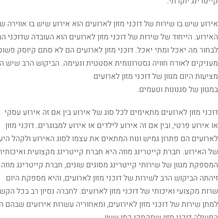
קייטרינג יוקרתי.
אירוע שיש בו שירות של דוכני מזון לארועים הוא אירוע שיש בו אווירה
האירוע. הייחוד של שירות של דוכני מזון לארועים הוא העובדה שדוכני ה
לבחור מה יאכל ומתי יאכל. דוכני מזון לארועים הם לא סתם קיוסק פשוט
מעניקים לאורח חוויה גסטרונומית אסטטית ונעימה. הביקוש הרב שיש הי
מציעות היום מגוון של דוכני מזון לארועים
במגוון של סגנונות וטעמים.
דוכני מזון לארועים מתאימים לכל סוג של אירוע בין אם זה אירוע עסקי
או אירוע פרטי, ובין אם זה אירוע לילדים או אירוע למבוגרים. דוכני מזון
לארועים הם פתרון גמיש ונוח המתאים את עצמו לסוג האירוע ולקהל היע
של האירוע. חברת קייטרינג מוזה היא חברת קייטרינג מקצועית ואיכותית
המספקת מגוון של שירותי קייטרינג מסוגים שונים, חברת קייטרינג מוזה
זיהתה הביקוש הרב לשירות של דוכני מזון לארועים, והיא מספקת היום
שרות מקצועי ואיכותי של דוכני מזון לארועים. לחברה נסיון רב בכל הקשו
למתן שירות של דוכני מזון לאירועים, ומאחוריה עשרות אירועים שבהם ה
הפעילה דוכני מזון שתקתקו כמו שעון.