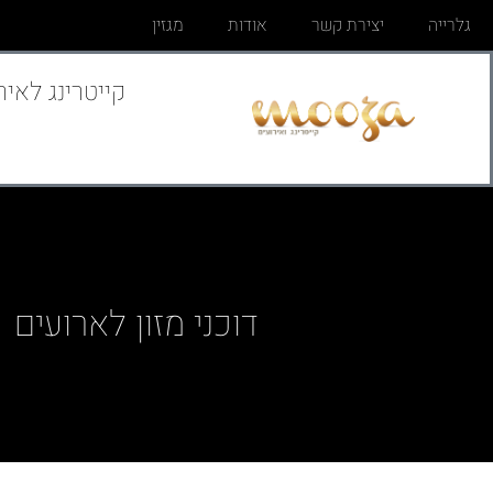
גלרייה
יצירת קשר
אודות
מגזין
קייטרינג לאיר
דוכני מזון לארועים