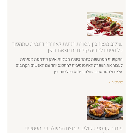
שילוב מנצח בין מסורת חגיגית לאווירה דינמית שתהפוך
כל מפגש לחוויה קולינרית יוצאת דופן
התקופות המרגשות ביותר בשנה מביאות איתן הזדמנות אמיתית
לעצור את השגרה האינטנסיבית להתכנס יחד עם האנשים הקרובים
אלינו ולחגוג סביב שולחן עמוס בכל טוב. בין
לקריאה »
פיתוח קונספט קולינרי מנצח המשלב בין מפגשים