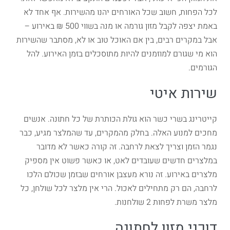
לכל הפחות, חשוב שכל האורחים יהנו מהשירות. אף אחד לא
באמת יצפה לקבל מזון גורמה או מנה בשווי 500 ₪ באירוע –
אבל במקרים רבים, בין אם האוכל טוב או לא, מסתבר שהשירות
הוא מי שגורם למוזמנים להיות מתוסכלים בזמן האירוע. להל
הגורמים.
שירות איטי
קייטרינג בשרי כשר הוא גולת הכותרת של כל חתונה. אנשים
מחכים למנוע האלה. בחלק מהמקרים, עד שהמלצר מגיע, כבר
נגמר הזמן וצריך לצאת לרחבה. זה קורה כאשר לא מדובר
במלצרים חדשים שעובדים לאט, או כאשר פשוט אין מספיק
מלצרים באירוע. זה נורא מעצבן אורחים שבזמן שכולם הלכו
לרחבה, הם רק מתחילים לאכול. הרי אין מלצר לכל שולחן, כל
מלצר משרת לפחות 2 שולחנות.
דוכני מזון לחתונה