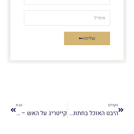
שליחה
הקודם
הבא
היבט האוכל בחתונה אלטרנטיבית
קייטריג על האש – טעים במיוחד