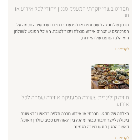
תפריט בשרי יוקרתי המעניק סגנון ייחודי לכל אירוע או
חג
תכנון של חגיגה משפחתית או מפגש חברתי דורש חשיבה חכמה על
המרכיבים שיוצרים אירוע מוצלח וזכור לטובה. האוכל המוגש לשולחן
הוא הלב הפועם של האירוח,
לקריאה »
חוויה קולינרית עשירה המעניקה אווירה שמחה לכל
אירוע
הצלחה של מפגש חברתי או אירוע חברה תלויה בראש ובראשונה
ביכולת לייצר חיבור טבעי ומהנה בין האורחים סביב שולחן האוכל.
כאשר המזון מוגש בצורה מזמינה
לקריאה »