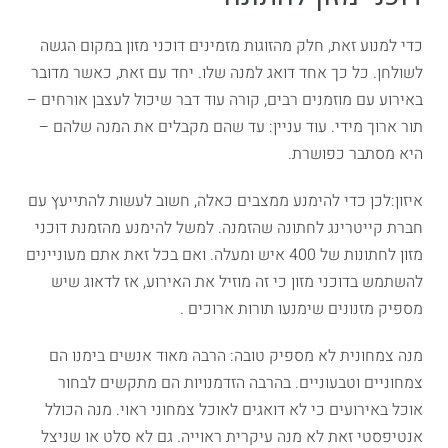
כדי למנוע זאת, חלק מהזוגות מזמינים דוכני מזון במקום הגשה
לשולחן. כל כך אחד דואג למנה שלו. יחד עם זאת, כאשר מדובר
באירוע עם מוזמנים רבים, קורה עוד דבר שיכול לעצבן אורחים –
תור ארוך מידי. עוד עניין: עד שהם מקבלים את המנה שלהם –
היא מסתבר כפושרת.
איזון:לכן כדי להימנע ממצבים כאלה, חשוב לעשות להתייעץ עם
חברת קייטרינג לחתונה שהזמנה. למשל להימנע מהזמנת דוכני
מזון לחתונות של 400 איש ומעלה. ואם בכל זאת אתם מעוניינים
להשתמש בדוכני מזון כי זה מוזיל את האירוע, אז לדאוג שיש
מספיק מזנונים שימנעו תורות ארוכים .
מנה צמחונית לא מספיק טובה: הרבה מאוד אנשים בימנו הם
צמחוניים וטבעוניים. בהרבה הזדמנויות הם מתקשים לבחור
אוכל באירועים כי לא דואגים לאוכל צמחוני ראוי. מנה הכולל
אנטיפסטי זאת לא מנה עיקרית ראוייה. גם לא סלט או שניצל