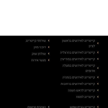
קייטרינג לאירועים בראשון
שירותי קייטרינג
לציון
דוכני מזון
קייטרינג לאירועים בהרצליה
שולחן שוק
קייטרינג לאירועים במודיעין
מגשי אירוח
קייטרינג לאירועים במעלה
אדומים
קייטרינג לאירועים בנתניה
קייטרינג לאירועים ברחובות
קייטרינג לראש השנה
קייטרינג לפסח
קייטרינג בבית שמש
הצהרת נגישות