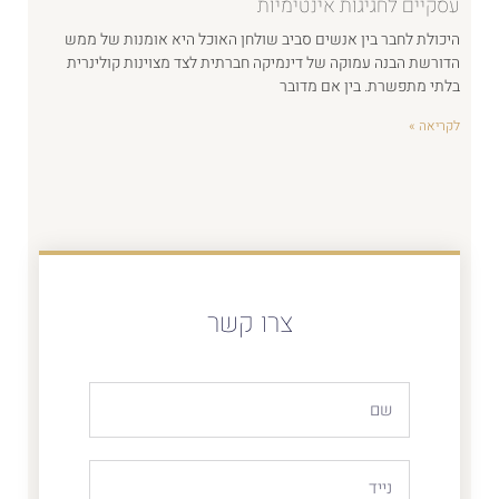
עסקיים לחגיגות אינטימיות
היכולת לחבר בין אנשים סביב שולחן האוכל היא אומנות של ממש
הדורשת הבנה עמוקה של דינמיקה חברתית לצד מצוינות קולינרית
בלתי מתפשרת. בין אם מדובר
לקריאה »
צרו קשר