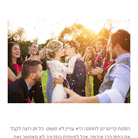
הזמנת קייטרינג לחתונה היא עניין לא פשוט. כל זוג רוצה לקבל
את המזון הכי איכותי, אבל לפעמים התקציב לא מאפשר זאת.