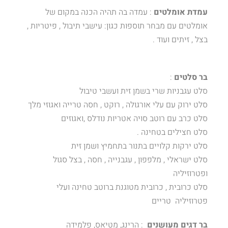
עמדת אומלטים
: עמדה בה תהיה הכנה במקום של
אומלטים עם מבחר תוספות כגון: עישבי תיבול , פיטריות ,
בצל , זיתים ועוד .
בר סלטים
:
סלט עגבניות שרי בשמן זית ועשבי טיבול
סלט ירוק עם עלי אורגולה , רוקט , חסה טרייה ואגוזי מלך
סלט כרב עם רוטב סויה אטריות נודלס ,ואגוזים
סלט חצילים בטחינה .
סלט ירקות קלויים בתנור בתחמיץ ושמן זית
סלט ישראלי , מלפפון , עגבנייה , חסה , בצל סגול
ופטרוזיליה
סלט כרובית , כרובית מטוגנת ברוטב טחינה ועלי
פטרוזיליה טריים
בר דגים מעושנים
: הרינג, מטיאס, פלמידה