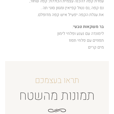
עמדת קפה להכנה עצמית הכוללת: קפה שחור,
נס קפה ,נס נטול קפיאין ומגוון סוגי תה .
את עגלת הקפה יפעיל איש קפה מדופלם.
בר משקאות טבעי
:
לימונדה עם נענע ופלחי לימון
תפוזים עם פלחי תפוז
מים קרים
תראו בעצמכם
תמונות מהשטח