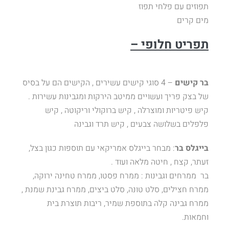
תפוזים עם פלחי תפוז
מים קרים
תפריט חלופי –
בר קישים
– 4 סוגי קישים עשירים , הקישים הם על בסיס
של בצק פריך ועשויים ממיטב הירקות ומגבינות עשירות .
קיש פיטריות ומוצרלה , קיש ברוקולי וריקוטה , קיש
פלפלים בשלושה צבעים , קיש תרד וגבינה
בייגלס בר
: מבחר בייגלס אמריקאי עם תוספות כגון בצל,
זעתר, קצח , חיטה מלאה ועוד .
בר ממרחים וגבינות : ממרח פסטו, ממרח טחינה ירוקה,
ממרח חצילים, סלט טונה, סלט ביצים, ממרח גבינת שמנת ,
ממרח גבינה קלה בתוספת שמיר, ריבות תוצרת בית
וחמאות.