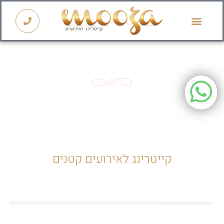
קייטרינג לראש השנה 2026
ארוחת בוקר
קייטרינג לאירועים קטנים