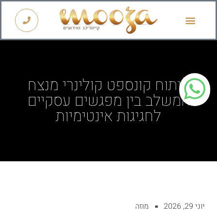
קייטרינג לראש השנה 2026
פיתוח קונספט קולינרי מנצח
המשלב בין מפגשים עסקיים
לחגיגות אינטימיות
יוני 29, 2026
מוזה