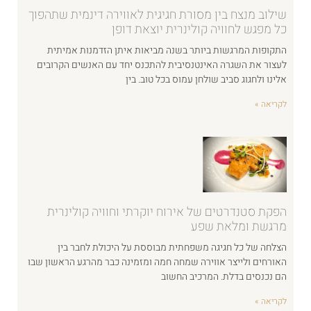
שילוב מנצח בין מסורת חגיגית לאווירה דינמית שתהפוך
כל מפגש לחוויה קולינרית יוצאת דופן
התקופות המרגשות ביותר בשנה מביאות איתן הזדמנות אמיתית
לעצור את השגרה האינטנסיבית להתכנס יחד עם האנשים הקרובים
אלינו ולחגוג סביב שולחן עמוס בכל טוב. בין
לקריאה »
הפקת סטנדרטים של אירוח יוקרתי וחוויה קולינרית
מרגשת ומלאת שפע
הצלחה של כל חגיגה משפחתית מבוססת על היכולת לחבר בין
האורחים ולייצר אווירה שמחה חמה ומזמינה כבר מהרגע הראשון שבו
הם נכנסים בדלת. המרכיב החשוב
לקריאה »