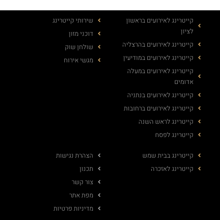
קייטרינג לאירועים בראשון
שירותי קייטרינג
לציון
דוכני מזון
קייטרינג לאירועים בהרצליה
שולחן שוק
קייטרינג לאירועים במודיעין
מגשי אירוח
קייטרינג לאירועים במעלה
אדומים
קייטרינג לאירועים בנתניה
קייטרינג לאירועים ברחובות
קייטרינג לראש השנה
קייטרינג לפסח
קייטרינג בבית שמש
הצהרת נגישות
קייטרינג לאזכרה
תכנון
צור קשר
מפת אתר
מדיניות פרטיות