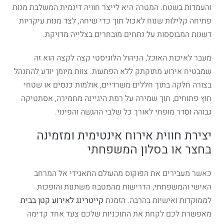
והעמדות בשטח. המטרה היא לייצר חוויה דינמית המשלבת מנות
פתיחה קלילות שנוח לאכול תוך כדי שיחה, לצד מנות עיקריות
דשנות המבוססות על נתחים מובחרים בצלייה מדויקת.
מעבר לאיכות האוכל, הניהול הלוגיסטי קצה לקצה הוא זה
שמבטיח אירוע מתוקתק ללא הפתעות. צוות מיומן יודע להתנהל
בצורה חלקה בתוך חללים משרדיים, אולמות כנסים או שטחי
חוץ פתוחים, תוך שמירה על רמת היגיינה מחמירה, אסתטיקה
גבוהה וסדר מופתי לאורך כל שלבי ההגשה והפינוי.
יצירת חווית אירוח אינטימית ומזמינה
בחצר או בסלון המשפחתי
כאשר מעבירים את הפוקוס מהעולם התאגידי אל המרחב
האישי והמשפחתי, הדרישות מהמטבח משתנות והופכות
לממוקדות ואישיות בהרבה. הזמנת
קייטרינג לאירוע קטן בבית
מאפשרת לכם לקחת את התוכניות שלכם צעד אחד קדימה