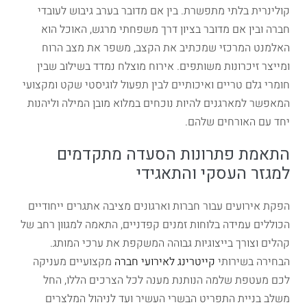
קולינרית בלתי מתפשרת. בין אם מדובר בערב גיבוש לעובדי
חברה ובין אם מדובר בציון דרך משפחתי מרגש, האוכל הוא
האלמנט המרכזי שמכתיב את הקצב, משפר את מצב הרוח
ומייצר זיכרונות משותפים. אירוח מוצלח נמדד בשילוב שבין
חומרי גלם טריים ואיכותיים לבין תפעול לוגיסטי שקט ומקצועי
המאפשר למארגנים להיות נוכחים במלוא מובן המילה וליהנות
יחד עם האורחים שלהם.
התאמת פתרונות הסעדה מתקדמים
למגזר העסקי והתאגידי
הפקת אירועים עבור חברות וארגונים מציבה אתגרים ייחודיים
הכוללים עמידה בלוחות זמנים קפדניים, התאמה למגוון רחב של
קהלים וצורך בייצוגיות גבוהה המשקפת את ערכי המותג.
הבחירה בשירותי
קייטרינג לאירועי חברה
מקצועיים מעניקה
לכם מעטפת שלמה הנותנת מענה לכל הצרכים הללו, החל
משלב בניית התפריט הבשרי העשיר ועד לניהול המלצרים