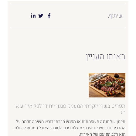
שיתוף:
באותו העניין
תפריט בשרי יוקרתי המעניק סגנון ייחודי לכל אירוע או
חג
תכנון של חגיגה משפחתית או מפגש חברתי דורש חשיבה חכמה על
המרכיבים שיוצרים אירוע מוצלח וזכור לטובה. האוכל המוגש לשולחן
הוא הלב הפועם של האירוח,