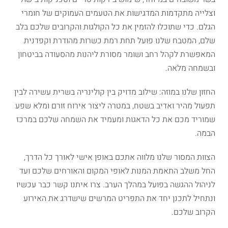
וצלייה מתקדמות המדגישות את הטעמים העמוקים של חומרי
הגלם. כדי שתוכלו להזמין את כל הקולגות והקרובים שלכם בלב
שלם, המטבח שלנו פועל תחת רמת כשרות מהודרת וקפדנית
המאפשרת לקהל רחב ושומר מסורת ליהנות מהסעודה בביטחון
ובשמחה מלאה.
החזון שלנו במוזה: שילוב מדויק בין קולינריה בשרית עשירה לבין
תפעול מהיר ואדיב בשטח, במטרה ליצור אירוח זורם ומלא שפע
שמוריד מכם את כל הדאגות ומעמיד את השמחה שלכם במרכז
הבמה.
הצוות המסור שלנו מלווה אתכם באופן אישי לאורך כל הדרך,
החל משלב התאמת המנות לאופי המקום והאורחים שלכם ועד
לניהול ההגשה בפועל במהלך הערב. צרו איתנו קשר כבר עכשיו
ונתחיל לתכנן יחד את התפריט המרשים שישדרג את האירוע
הקרוב שלכם.