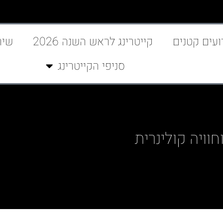
ועים קטנים
קייטרינג לראש השנה 2026
שיר
סניפי הקייטרינג
וויה קולינרית