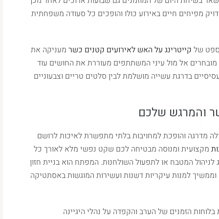
אר בשיחת היום של המוזמנים גם שבועות ארוכים לאחר מכן
ויק מפיחים חיים באירוע כולו והופכים כל סעודה משפחתית
נספט של
קייטרינג על האש לאירועים קטנים כשר
מעניקה את
ם מובחרים אל מול עיני המשתתפים מעוררת את החושים עוד
יסיים בדרגת עשייה מושלמת לבין סלטים טריים וצבעוניים
שר והמרגש שלכם
לה מדרגה והופכת למחויבות בלתי מתפשרת לאיכות לרושם
ות
מקצועית ומנוסה מבטיחה לכם שקט נפשי מלא לאורך כל
ניהול המטבח או לתפעול השולחנות. המפתח הוא בניית חזון
 וממשיך למנות עיקריות דשנות ועשירות המוגשות באסתטיקה
 בלוחות הזמנים של הערב והקפדה על נהלי היגיינה