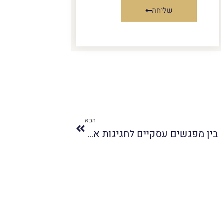
שליחה
הבא
פיתוח קונספט קולינרי מנצח המשלב בין מפגשים עסקיים לחגיגות אינטימיות