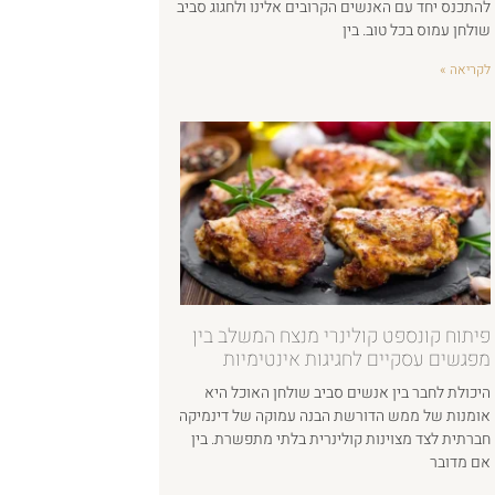
להתכנס יחד עם האנשים הקרובים אלינו ולחגוג סביב
שולחן עמוס בכל טוב. בין
לקריאה »
פיתוח קונספט קולינרי מנצח המשלב בין
מפגשים עסקיים לחגיגות אינטימיות
היכולת לחבר בין אנשים סביב שולחן האוכל היא
אומנות של ממש הדורשת הבנה עמוקה של דינמיקה
חברתית לצד מצוינות קולינרית בלתי מתפשרת. בין
אם מדובר