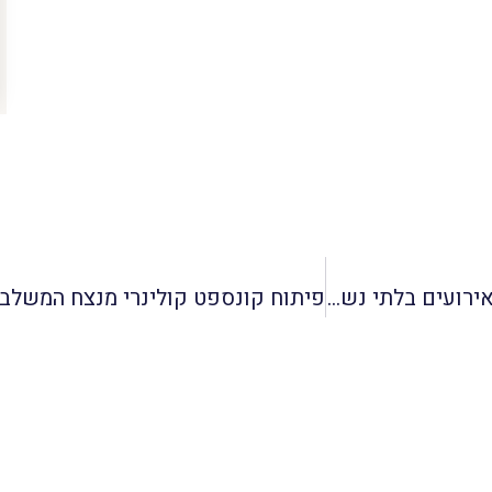
הטרנדים החדשים בעיצוב החוויה הקולינרית והפקת אירועים בלתי נשכחים