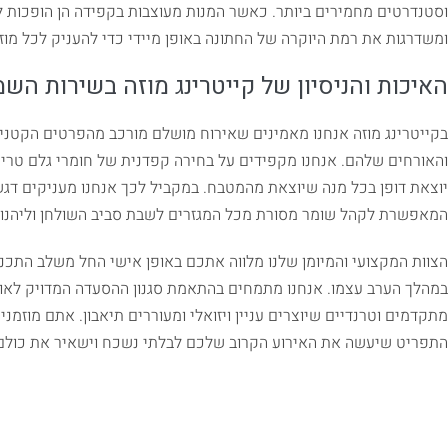
וסטנדרטים מחמירים ביותר. כאשר המנות מעוצבות בקפידה הן הופכות 
ומשדרגות את רמת היוקרה של החתונה באופן מיידי כדי להעניק לכל מו
האיכות והניסיון של קייטרינג מוזה בשירות 
בקייטרינג מוזה אנחנו מאמינים שאירוח מושלם מורכב מהפרטים הקטנים
והאורחים שלהם. אנחנו מקפידים על בחירה קפדנית של חומרי גלם טריי
יוצאת דופן בכל מנה שיוצאת מהמטבח. במקביל לכך אנחנו מעניקים דג
המאפשרת לקהל שומר מסורת מכל המגזרים לשבת סביב השולחן וליהנו
הצוות המקצועי והמיומן שלנו מלווה אתכם באופן אישי החל משלב התכנו
במהלך הערב עצמו. אנחנו מתמחים בהתאמת סגנון ההסעדה המדויק לאופי
מתקדמים וטרנדיים שיוצרים עניין ויזואלי ומעוררים תיאבון. אתם מוזמנ
התפריט שיעשה את האירוע הקרוב שלכם לבלתי נשכח וישאיר את כולם