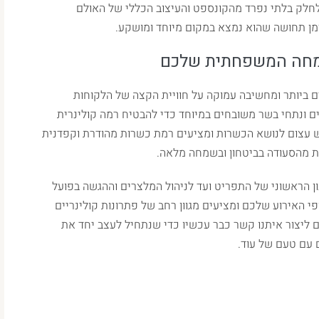
לחלק בלתי נפרד מהקונספט והעיצוב הכללי של האולם
זמן תחושה שהוא נמצא במקום מיוחד ומושקע.
השמחה המשפחתית שלכם
 ביותר ומחשיבה עמוקה על חוויית הקצה של הלקוחות
ם ונתחי בשר משובחים במיוחד כדי להבטיח רמה קולינרית
ש עצום לנושא הכשרות ומציעים רמת כשרות מהודרת וקפדנית
ת מהסעודה בביטחון ובשמחה מלאה.
ן הראשוני של התפריט ועד לניהול המלצרים וההגשה בפועל
 האירוע שלכם ומציעים מגוון רחב של פתרונות קולינריים
ים ליצור איתנו קשר כבר עכשיו כדי שנתחיל לעצב יחד את
 עם טעם של עוד.