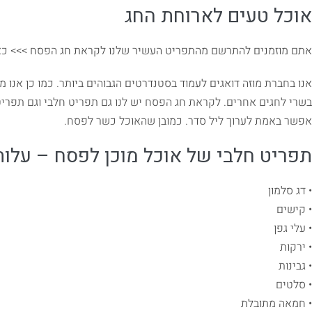
אוכל טעים לארוחת החג
אתם מוזמנים להתרשם מהתפריט העשיר שלנו לקראת חג הפסח >>> כא
אנו בחברת מוזה דואגים לעמוד בסטנדרטים הגבוהים ביותר. כמו כן אנו מ
בשרי לחגים אחרים. לקראת חג הפסח יש לנו גם תפריט חלבי וגם תפריט
אפשר באמת לערוך ליל סדר. כמובן שהאוכל כשר לפסח.
תפריט חלבי של אוכל מוכן לפסח – עלות 85 ₪ למנ
• דג סלמון
• קישים
• עלי גפן
• ירקות
• גבינות
• סלטים
• חמאה מתובלת