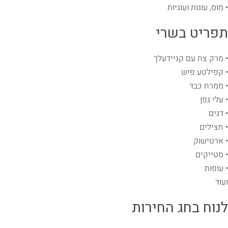
• מוס, עוגות ועוגיות
תפריט בשרי
• מרק צח עם קניידעלך
• קפילטע פיש
• ממרח כבד
• עלי גפן
• דגים
• חצילים
• ארטישוק
• סטייקים
• עופות
ועוד
לנוח בחג החירות