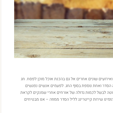
אירועים שונים אחרים אל גם בהכנת אוכל מוכן לפסח. חג
שות במהלכו ל 2 סעודות. אחת בלילה הסדר ואחת נוספת בסוף החג. לפעמים אנשים נפגשים
וטה לבשל לכמות גדולה של אורחים אחרי שמנקים לקראת
זמינו שירות קייטרינג לליל הסדר ממוזה – אנו מבטיחים