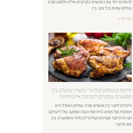
להתכנס יחד עם האנשים הקרובים אלינו ולחגוג סביב
שולחן עמוס בכל טוב. בין
לקריאה »
פיתוח קונספט קולינרי מנצח המשלב בין
מפגשים עסקיים לחגיגות אינטימיות
היכולת לחבר בין אנשים סביב שולחן האוכל היא
אומנות של ממש הדורשת הבנה עמוקה של דינמיקה
חברתית לצד מצוינות קולינרית בלתי מתפשרת. בין
אם מדובר