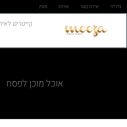
גלרייה
יצירת קשר
אודות
מגזין
קייטרינג לאיר
אוכל מוכן לפסח